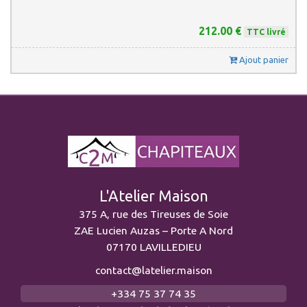
212.00 €
TTC livré
Ajout panier
L'Atelier Maison
375 A, rue des Tireuses de Soie
ZAE Lucien Auzas – Porte A Nord
07170 LAVILLEDIEU
contact@latelier.maison
+334 75 37 74 35