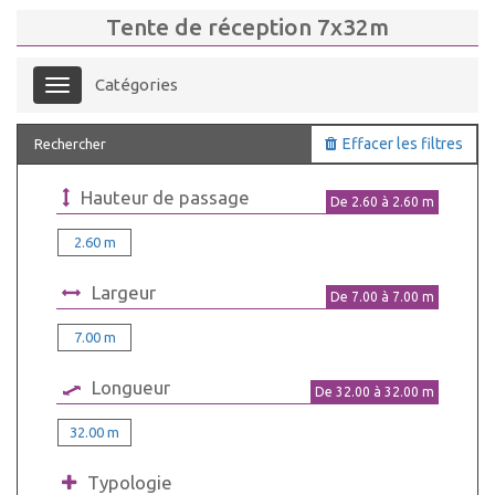
Tente de réception 7x32m
Catégories
Menu
Effacer les filtres
Rechercher
Hauteur de passage
De
2.60
à
2.60
m
2.60 m
Largeur
De
7.00
à
7.00
m
7.00 m
Longueur
De
32.00
à
32.00
m
32.00 m
Typologie