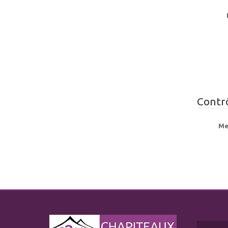
Contr
Mer