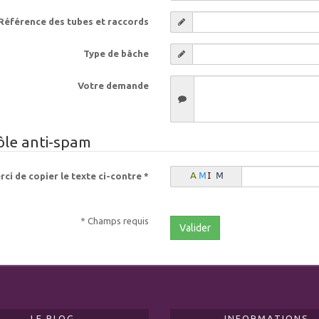
Référence des tubes et raccords
Type de bâche
Votre demande
ôle anti-spam
ci de copier le texte ci-contre *
* Champs requis
LE BLOG
INFORMATIONS