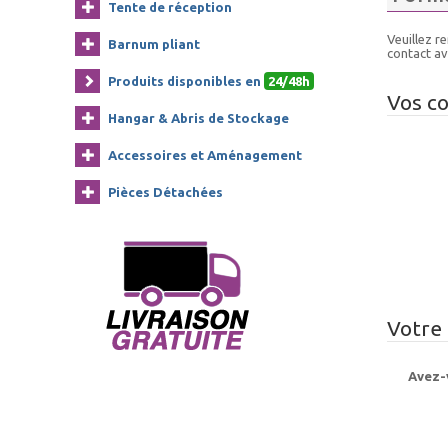
Tente de réception
Veuillez r
Barnum pliant
contact av
Produits disponibles en
24/48h
Vos c
Hangar & Abris de Stockage
Accessoires et Aménagement
Pièces Détachées
Votre
Avez-