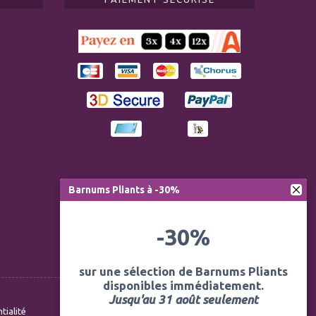
Barnums Pliants à -30%
-30%
sur une sélection de Barnums Pliants
disponibles immédiatement.
Jusqu'au 31 août seulement
tialité
Conditions générales de vente