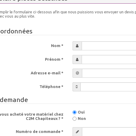
emplir le formulaire ci-dessous afin que nous puissions vous envoyer un devis
ec vous au plus vite.
oordonnées
Nom *
Prénom *
Adresse e-mail *
Téléphone *
 demande
Oui
vous acheté votre matériel chez
C2M Chapiteaux ? *
Non
Numéro de commande *