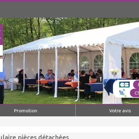
C
Promotion
Votre avis
laire pièces détachées