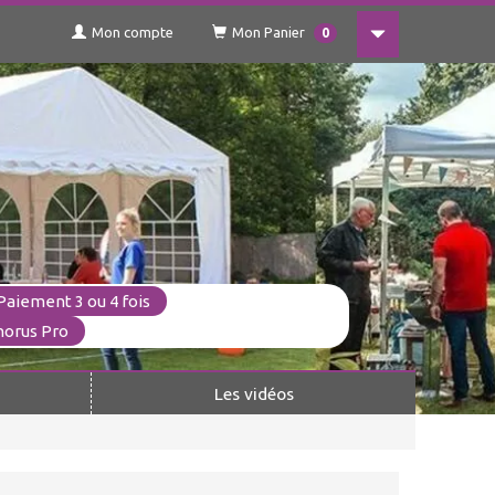
Mon compte
Mon Panier
0
Paiement 3 ou 4 fois
horus Pro
Les vidéos