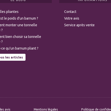
les pliantes
Contact
st le poids d’un barnum ?
Votre avis
nt monter une tonnelle
Service après vente
 ?
t bien choisir sa tonnelle
 ?
-ce qu’un barnum pliant ?
us les articles
es avis
Mentions légales
Politique de confiden