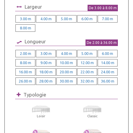
Largeur
De
3.00
à
8.00
m
3.00 m
4.00 m
5.00 m
6.00 m
7.00 m
8.00 m
Longueur
De
2.00
à
36.00
m
2.00 m
3.00 m
4.00 m
5.00 m
6.00 m
8.00 m
9.00 m
10.00 m
12.00 m
14.00 m
16.00 m
18.00 m
20.00 m
22.00 m
24.00 m
26.00 m
28.00 m
30.00 m
32.00 m
36.00 m
Typologie
Loisir
Classic