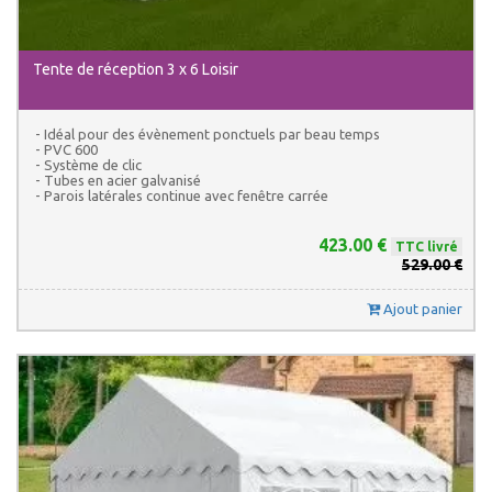
Tente de réception 3 x 6 Loisir
- Idéal pour des évènement ponctuels par beau temps
- PVC 600
- Système de clic
- Tubes en acier galvanisé
- Parois latérales continue avec fenêtre carrée
423.00 €
TTC livré
529.00 €
Ajout panier