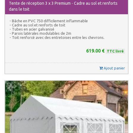
Tente de réception 3 x 3 Premium - Cadre au sol et renforts
dans le toit
- Bâche en PVC 750 difficilement inflammable
- Cadre au sol et renforts de toit
- Tubes en acier galvanisé
- Parois latérales modulables de 2m
- Toit renforcé avec des entretoises entre les chevrons.
619.00 €
TTC livré
Ajout panier