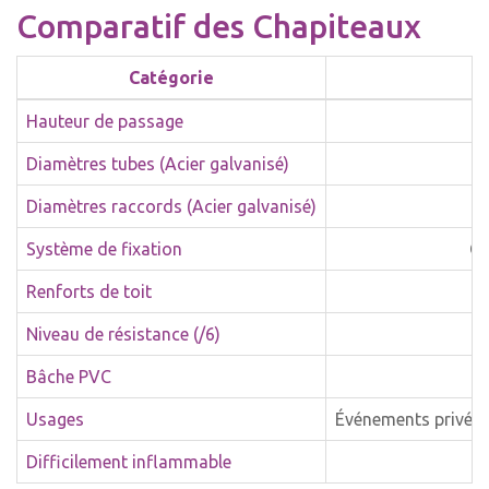
Comparatif des Chapiteaux
Catégorie
Hauteur de passage
Diamètres tubes (Acier galvanisé)
Diamètres raccords (Acier galvanisé)
Système de fixation
Cl
Renforts de toit
Niveau de résistance (/6)
Bâche PVC
Usages
Événements privés 
Difficilement inflammable