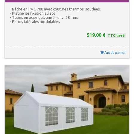
- Bâche en PVC 700 avec coutures thermos-soudées.
- Platine de fixation au sol
- Tubes en acier galvanisé : env. 38 mm.
- Parois latérales modulables
519.00 €
TTC livré
Ajout panier