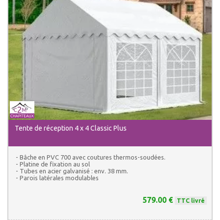
Tente de réception 4 x 4 Classic Plus
- Bâche en PVC 700 avec coutures thermos-soudées.
- Platine de fixation au sol
- Tubes en acier galvanisé : env. 38 mm.
- Parois latérales modulables
579.00 €
TTC livré