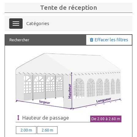
Tente de réception
Catégories
Menu
Effacer les filtres
Rechercher
Hauteur de passage
De
2.00
à
2.60
m
2.00 m
2.60 m