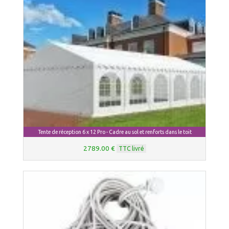
Tente de réception 6 x 12 Pro - Cadre au sol et renforts dans le toit
2789.00 €
TTC livré