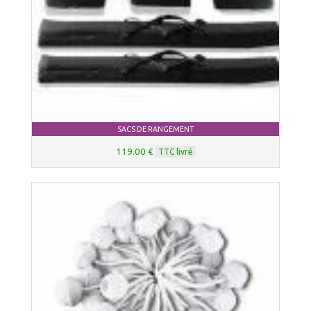
SACS DE RANGEMENT
119.00 €
TTC livré