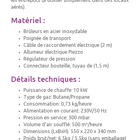
les entrepôts (à utiliser uniquement dans des locaux
aérés).
Matériel :
Brûleurs en acier inoxydable
Poignée de transport
Câble de raccordement électrique (2 m)
Allumeur électrique Piezzo
Régulateur de pression
Connecteur bouteille, tuyau de (1,5 m)
Détails techniques :
Puissance de chauffe: 10 kW
Type de gaz: Butane/Propane
Consommation: 0,73 kg/heure
Alimentation en courant: 230V/50 Hz
Pression en service: 300 mbar
Volume d'air soufflé: 500 m³/heure
Dimensions (LxBxH): 550 x 220 x 340 mm
Poids brut/net: 6,5kg / 5,5kg (sans emballage)