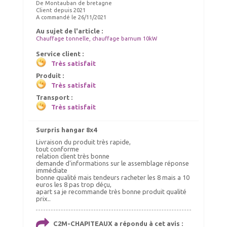
De Montauban de bretagne
Client depuis 2021
A commandé le 26/11/2021
Au sujet de l'article :
Chauffage tonnelle, chauffage barnum 10kW
Service client :
Très satisfait
Produit :
Très satisfait
Transport :
Très satisfait
Surpris hangar 8x4
Livraison du produit très rapide,
tout conforme
relation client très bonne
demande d'informations sur le assemblage réponse
immédiate
bonne qualité mais tendeurs racheter les 8 mais a 10
euros les 8 pas trop déçu,
apart sa je recommande très bonne produit qualité
prix..
C2M-CHAPITEAUX a répondu à cet avis :