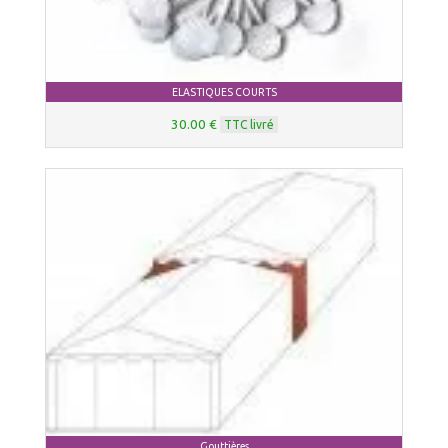
ELASTIQUES COURTS
30.00 €
TTC livré
Gouttières