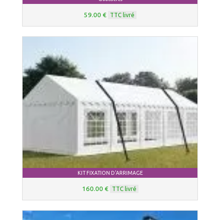
59.00 €
TTC livré
KIT FIXATION D'ARRIMAGE
160.00 €
TTC livré