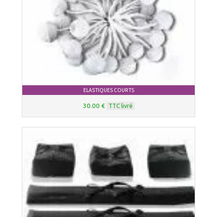
ELASTIQUES COURTS
30.00 €
TTC livré