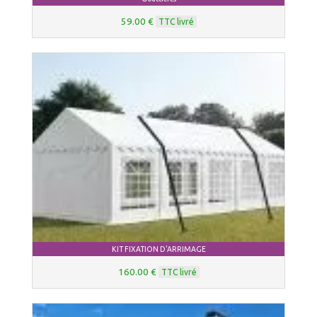
59.00 €
TTC livré
KIT FIXATION D'ARRIMAGE
160.00 €
TTC livré