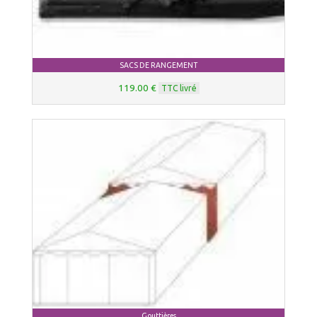
SACS DE RANGEMENT
119.00 €
TTC livré
Gouttières