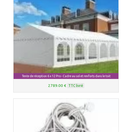
Tente de réception 6 x 12 Pro - Cadre au sol et renforts dans le toit
2789.00 €
TTC livré