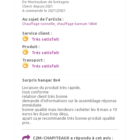
De Montauban de bretagne
Client depuis 2021
A commandé le 26/11/2021
Au sujet de l'article :
Chauffage tonnelle, chauffage barnum 10kW
Service client :
Très satisfait
Produit :
Très satisfait
Transport :
Très satisfait
Surpris hangar 8x4
Livraison du produit très rapide,
tout conforme
relation client très bonne
demande d'informations sur le assemblage réponse
immédiate
bonne qualité mais tendeurs racheter les 8 mais a 10
euros les 8 pas trop déçu,
apart sa je recommande très bonne produit qualité
prix..
C2M-CHAPITEAUX a répondu à cet avis :