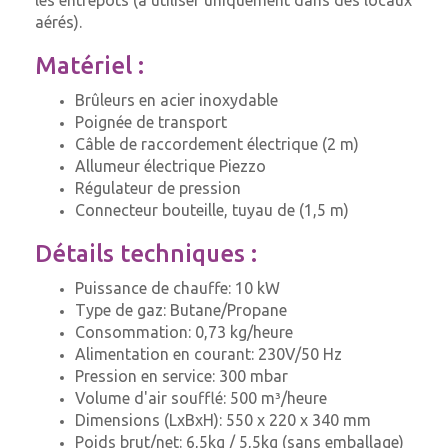
les entrepôts (à utiliser uniquement dans des locaux
aérés).
Matériel :
Brûleurs en acier inoxydable
Poignée de transport
Câble de raccordement électrique (2 m)
Allumeur électrique Piezzo
Régulateur de pression
Connecteur bouteille, tuyau de (1,5 m)
Détails techniques :
Puissance de chauffe: 10 kW
Type de gaz: Butane/Propane
Consommation: 0,73 kg/heure
Alimentation en courant: 230V/50 Hz
Pression en service: 300 mbar
Volume d'air soufflé: 500 m³/heure
Dimensions (LxBxH): 550 x 220 x 340 mm
Poids brut/net: 6,5kg / 5,5kg (sans emballage)