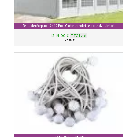
Tente de réception 5 x 10 Pro - Cadre au sol et renforts dans le toit
1319.00 €
TTC livré
1649.00 €