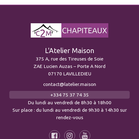
L'Atelier Maison
375 A, rue des Tireuses de Soie
ZAE Lucien Auzas – Porte A Nord
07170 LAVILLEDIEU
contact@latelier.maison
+334 75 37 74 35
Du lundi au vendredi de 8h30 à 18h00
Sur place : du lundi au vendredi de 9h30 à 14h30 sur
rendez-vous