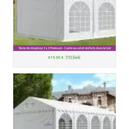
Tente de réception 3 x 3 Premium - Cadre au sol et renforts dans le toit
619.00 €
TTC livré