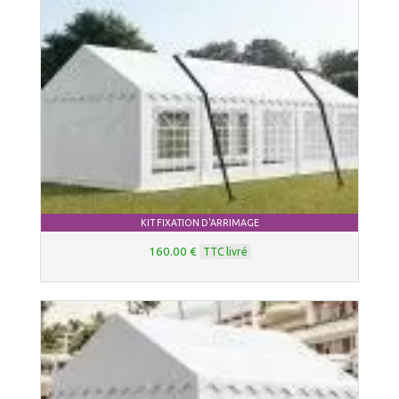
KIT FIXATION D'ARRIMAGE
160.00 €
TTC livré