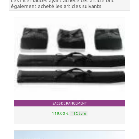
Les internautes ayant acheté cet article ont
également acheté les articles suivants
SACS DE RANGEMENT
119.00 €
TTC livré