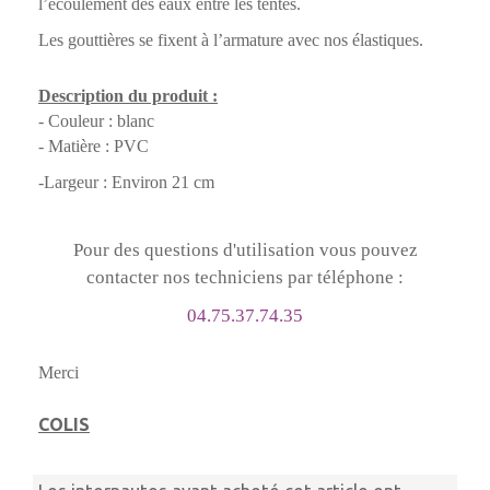
l’écoulement des eaux entre les tentes.
Les gouttières se fixent à l’armature avec nos élastiques.
Description du produit :
- Couleur : blanc
- Matière : PVC
-Largeur : Environ 21 cm
Pour des questions d'utilisation vous pouvez
contacter nos techniciens par téléphone :
04.75.37.74.35
Merci
COLIS