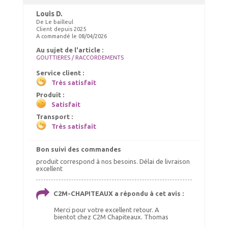
Louis D.
De Le bailleul
Client depuis 2025
A commandé le 08/04/2026
Au sujet de l'article :
GOUTTIERES / RACCORDEMENTS
Service client :
Très satisfait
Produit :
Satisfait
Transport :
Très satisfait
Bon suivi des commandes
produit correspond à nos besoins. Délai de livraison
excellent
C2M-CHAPITEAUX a répondu à cet avis :
Merci pour votre excellent retour. A
bientot chez C2M Chapiteaux. Thomas