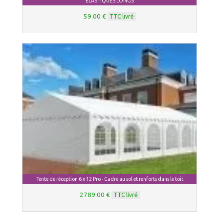
ELASTIQUES LONGS
59.00 €
TTC livré
Tente de réception 6 x 12 Pro - Cadre au sol et renforts dans le toit
2789.00 €
TTC livré