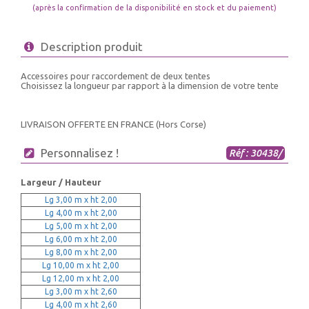
(après la confirmation de la disponibilité en stock et du paiement)
Description produit
Accessoires pour raccordement de deux tentes
Choisissez la longueur par rapport à la dimension de votre tente
LIVRAISON OFFERTE EN FRANCE (Hors Corse)
Personnalisez !
Réf : 30438/
Largeur / Hauteur
Lg 3,00 m x ht 2,00
Lg 4,00 m x ht 2,00
Lg 5,00 m x ht 2,00
Lg 6,00 m x ht 2,00
Lg 8,00 m x ht 2,00
Lg 10,00 m x ht 2,00
Lg 12,00 m x ht 2,00
Lg 3,00 m x ht 2,60
Lg 4,00 m x ht 2,60