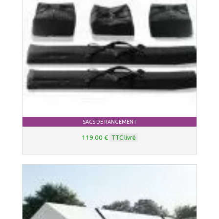
SACS DE RANGEMENT
119.00 €
TTC livré