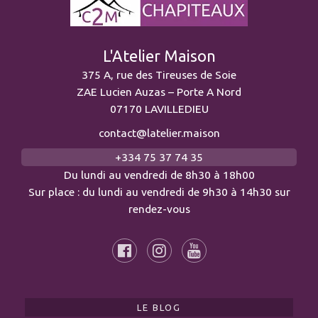
L'Atelier Maison
375 A, rue des Tireuses de Soie
ZAE Lucien Auzas – Porte A Nord
07170 LAVILLEDIEU
contact@latelier.maison
+334 75 37 74 35
Du lundi au vendredi de 8h30 à 18h00
Sur place : du lundi au vendredi de 9h30 à 14h30 sur
rendez-vous
LE BLOG