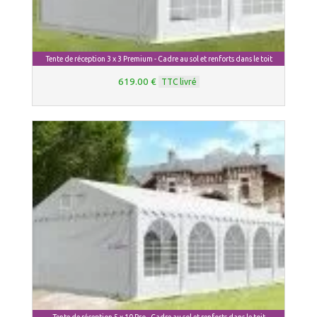
Tente de réception 3 x 3 Premium - Cadre au sol et renforts dans le toit
619.00 €
TTC livré