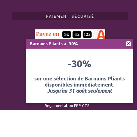
PAIEMENT SÉCURISÉ
Barnums Pliants à -30%
-30%
sur une sélection de Barnums Pliants
disponibles immédiatement.
Jusqu'au 31 août seulement
Règlementation ERP CTS
Modération des avis
Mentions légales