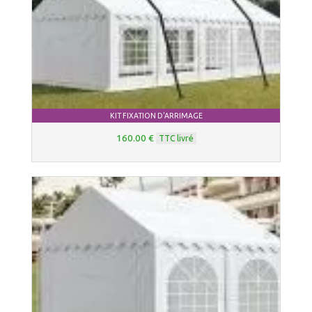
KIT FIXATION D'ARRIMAGE
160.00 €
TTC livré