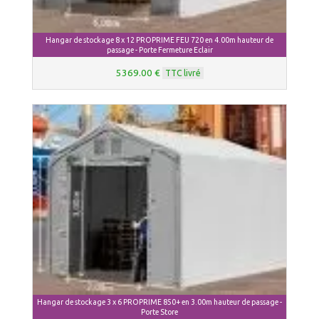
Hangar de stockage 8 x 12 PROPRIME FEU 720 en 4.00m hauteur de
passage - Porte Fermeture Eclair
5369.00 €
TTC livré
Hangar de stockage 3 x 6 PROPRIME 850+ en 3.00m hauteur de passage -
Porte Store