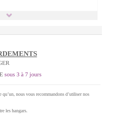
ORDEMENTS
NGER
LE
sous 3 à 7 jours
e qu’un, nous vous recommandons d’utiliser nos
tre les hangars.