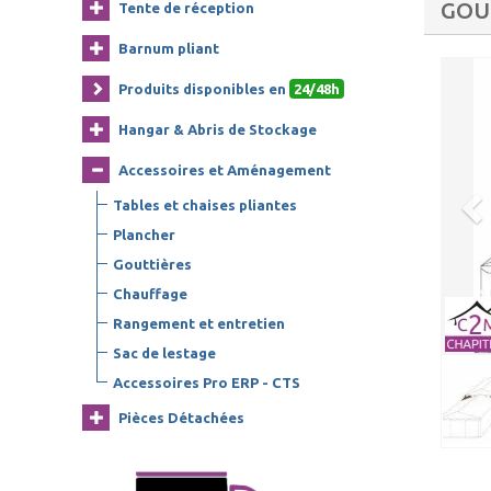
GOU
Tente de réception
Barnum pliant
Produits disponibles en
24/48h
Hangar & Abris de Stockage
Accessoires et Aménagement
Tables et chaises pliantes
Plancher
Gouttières
Chauffage
Rangement et entretien
Sac de lestage
Accessoires Pro ERP - CTS
Pièces Détachées