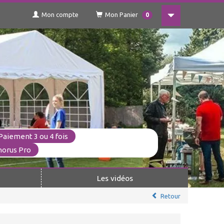
Mon compte
Mon Panier
0
Paiement 3 ou 4 fois
horus Pro
Les vidéos
Retour