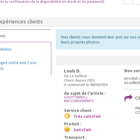
rès la confirmation de la disponibilité en stock et du paiement)
xpériences clients
vis
Nos clients vous donnent leur avis sur nos a
leurs propres photos.
photos
gez votre avis / vos
os
Louis D.
Bon su
De Le bailleul
produit 
Client depuis 2025
excellen
A commandé le 08/04/2026
Au sujet de l'article :
GOUTTIERES /
C2
RACCORDEMENTS
Me
Service client :
C2
Très satisfait
Produit :
Satisfait
Transport :