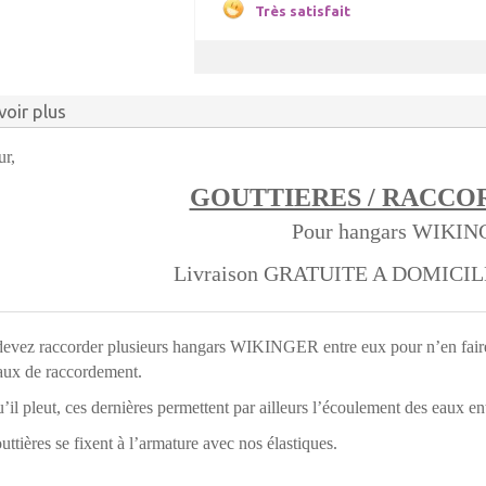
Très satisfait
voir plus
ur,
GOUTTIERES / RACC
Pour hangars WIKI
Livraison GRATUITE A DOMICI
evez raccorder plusieurs hangars WIKINGER entre eux pour n’en fair
aux de raccordement.
’il pleut, ces dernières permettent par ailleurs l’écoulement des eaux en
uttières se fixent à l’armature avec nos élastiques.