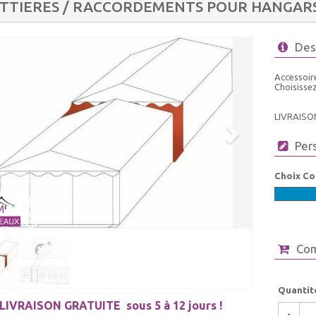
TTIERES / RACCORDEMENTS POUR HANGARS
Des
Accessoir
Choisisse
LIVRAISO
Per
Choix Co
Co
Quantit
LIVRAISON GRATUITE
sous 5 à 12 jours !
-