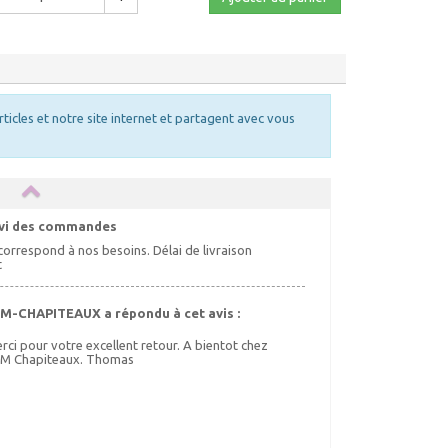
rticles et notre site internet et partagent avec vous
ivi des commandes
correspond à nos besoins. Délai de livraison
t
M-CHAPITEAUX a répondu à cet avis :
rci pour votre excellent retour. A bientot chez
M Chapiteaux. Thomas