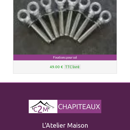
Fixations pour sol
49.00 €
TTC livré
L'Atelier Maison