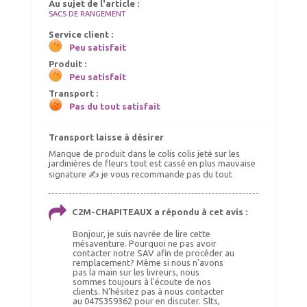
Au sujet de l'article :
SACS DE RANGEMENT
Service client :
Peu satisfait
Produit :
Peu satisfait
Transport :
Pas du tout satisfait
Transport laisse à désirer
Manque de produit dans le colis colis jeté sur les
jardinières de fleurs tout est cassé en plus mauvaise
signature ✍️ je vous recommande pas du tout
C2M-CHAPITEAUX a répondu à cet avis :
Bonjour, je suis navrée de lire cette
mésaventure. Pourquoi ne pas avoir
contacter notre SAV afin de procéder au
remplacement? Même si nous n'avons
pas la main sur les livreurs, nous
sommes toujours à l'écoute de nos
clients. N'hésitez pas à nous contacter
au 0475359362 pour en discuter. Slts,