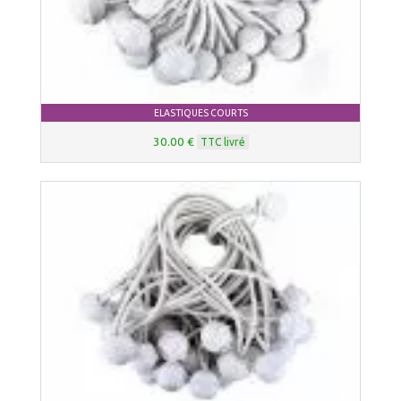
ELASTIQUES COURTS
30.00 €
TTC livré