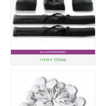
SACS DE RANGEMENT
119.00 €
TTC livré