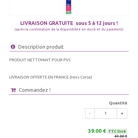
LIVRAISON GRATUITE
sous 5 à 12 jours !
(après la confirmation de la disponibilité en stock et du paiement)
Description produit
PRODUIT NETTOYANT POUR PVC
LIVRAISON OFFERTE EN FRANCE (Hors Corse)
Commandez !
Quantité
-
+
39.00 €
TTC livré
43.00 €