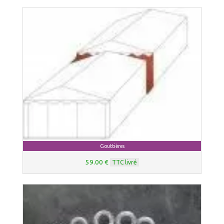
Gouttières
59.00 €
TTC livré