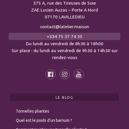
375 A, rue des Tireuses de Soie
ZAE Lucien Auzas – Porte A Nord
07170 LAVILLEDIEU
contact@latelier.maison
+334 75 37 74 35
Du lundi au vendredi de 8h30 à 18h00
Sur place : du lundi au vendredi de 9h30 à 14h30 sur
rendez-vous
LE BLOG
Tonnelles pliantes
Quel est le poids d’un barnum ?