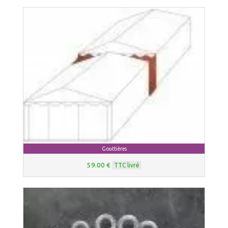
Gouttières
59.00 €
TTC livré