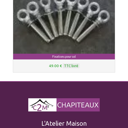
Fixations pour sol
49.00 €
TTC livré
L'Atelier Maison