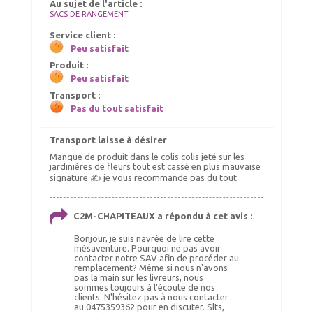
Au sujet de l'article :
SACS DE RANGEMENT
Service client :
Peu satisfait
Produit :
Peu satisfait
Transport :
Pas du tout satisfait
Transport laisse à désirer
Manque de produit dans le colis colis jeté sur les
jardinières de fleurs tout est cassé en plus mauvaise
signature ✍️ je vous recommande pas du tout
C2M-CHAPITEAUX a répondu à cet avis :
Bonjour, je suis navrée de lire cette
mésaventure. Pourquoi ne pas avoir
contacter notre SAV afin de procéder au
remplacement? Même si nous n'avons
pas la main sur les livreurs, nous
sommes toujours à l'écoute de nos
clients. N'hésitez pas à nous contacter
au 0475359362 pour en discuter. Slts,