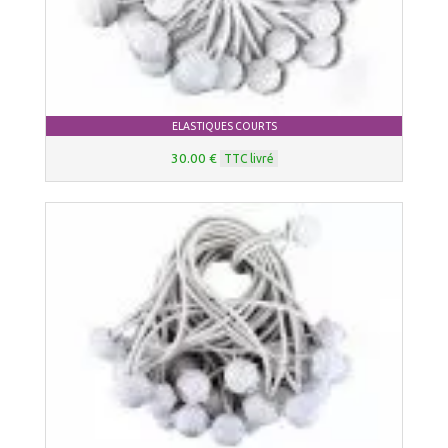
ELASTIQUES COURTS
30.00 €
TTC livré