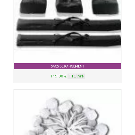
SACS DE RANGEMENT
119.00 €
TTC livré