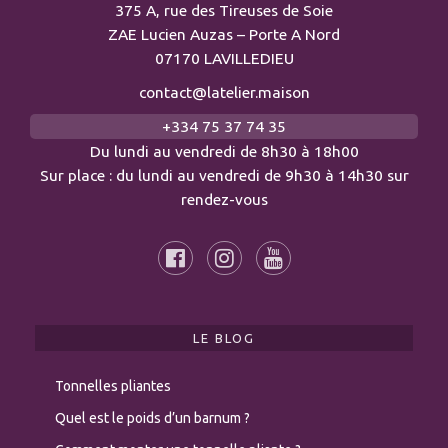
375 A, rue des Tireuses de Soie
ZAE Lucien Auzas – Porte A Nord
07170 LAVILLEDIEU
contact@latelier.maison
+334 75 37 74 35
Du lundi au vendredi de 8h30 à 18h00
Sur place : du lundi au vendredi de 9h30 à 14h30 sur
rendez-vous
LE BLOG
Tonnelles pliantes
Quel est le poids d’un barnum ?