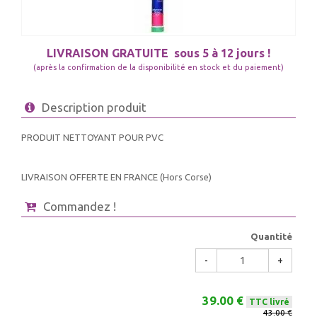
LIVRAISON GRATUITE
sous 5 à 12 jours !
(après la confirmation de la disponibilité en stock et du paiement)
Description produit
PRODUIT NETTOYANT POUR PVC
LIVRAISON OFFERTE EN FRANCE (Hors Corse)
Commandez !
Quantité
-
+
39.00 €
TTC livré
43.00 €