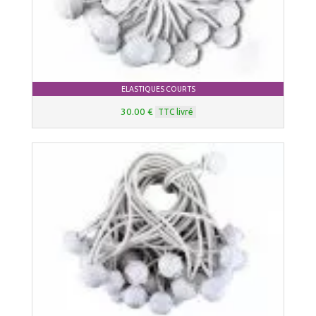
ELASTIQUES COURTS
30.00 €
TTC livré