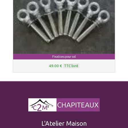
Fixations pour sol
49.00 €
TTC livré
L'Atelier Maison