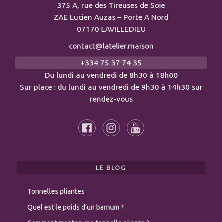
375 A, rue des Tireuses de Soie
ZAE Lucien Auzas – Porte A Nord
07170 LAVILLEDIEU
contact@latelier.maison
+334 75 37 74 35
Du lundi au vendredi de 8h30 à 18h00
Sur place : du lundi au vendredi de 9h30 à 14h30 sur
rendez-vous
LE BLOG
Tonnelles pliantes
Quel est le poids d’un barnum ?