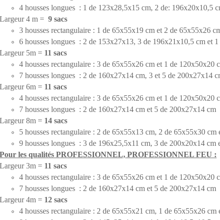
4 housses longues : 1 de 123x28,5x15 cm, 2 de: 196x20x10,5 
Largeur 4 m =
9 sacs
3 housses rectangulaire : 1 de 65x55x19 cm et 2 de 65x55x26 c
6 housses longues : 2 de 153x27x13, 3 de 196x21x10,5 cm et 
Largeur 5m =
11 sacs
4 housses rectangulaire : 3 de 65x55x26 cm et 1 de 120x50x20 
7 housses longues : 2 de 160x27x14 cm, 3 et 5 de 200x27x14 
Largeur 6m =
11 sacs
4 housses rectangulaire : 3 de 65x55x26 cm et 1 de 120x50x20 
7 housses longues : 2 de 160x27x14 cm et 5 de 200x27x14 cm
Largeur 8m =
14 sacs
5 housses rectangulaire : 2 de 65x55x13 cm, 2 de 65x55x30 cm
9 housses longues : 3 de 196x25,5x11 cm, 3 de 200x20x14 cm 
Pour les qualités PROFESSIONNEL, PROFESSIONNEL FEU :
Largeur 3m =
11 sacs
4 housses rectangulaire : 3 de 65x55x26 cm et 1 de 120x50x20 
7 housses longues : 2 de 160x27x14 cm et 5 de 200x27x14 cm
Largeur 4m =
12 sacs
4 housses rectangulaire : 2 de 65x55x21 cm, 1 de 65x55x26 cm