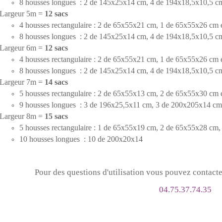
8 housses longues : 2 de 145x25x14 cm, 4 de 194x18,5x10,5 c
Largeur 5m =
12 sacs
4 housses rectangulaire : 2 de 65x55x21 cm, 1 de 65x55x26 cm
8 housses longues : 2 de 145x25x14 cm, 4 de 194x18,5x10,5 c
Largeur 6m =
12 sacs
4 housses rectangulaire : 2 de 65x55x21 cm, 1 de 65x55x26 cm
8 housses longues : 2 de 145x25x14 cm, 4 de 194x18,5x10,5 c
Largeur 7m =
14 sacs
5 housses rectangulaire : 2 de 65x55x13 cm, 2 de 65x55x30 cm
9 housses longues : 3 de 196x25,5x11 cm, 3 de 200x205x14 cm
Largeur 8m =
15 sacs
5 housses rectangulaire : 1 de 65x55x19 cm, 2 de 65x55x28 cm
10 housses longues : 10 de 200x20x14
Pour des questions d'utilisation vous pouvez contacte
04.75.37.74.35