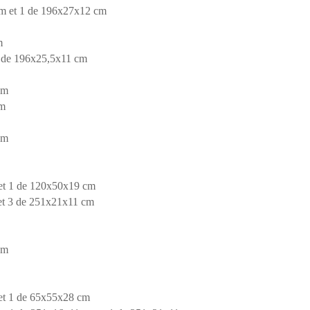
cm et 1 de 196x27x12 cm
m
1 de 196x25,5x11 cm
cm
cm
cm
 et 1 de 120x50x19 cm
et 3 de 251x21x11 cm
cm
 et 1 de 65x55x28 cm