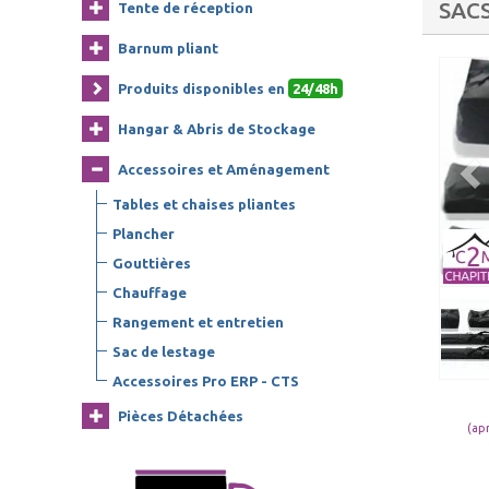
SAC
Tente de réception
Barnum pliant
Produits disponibles en
24/48h
Hangar & Abris de Stockage
Accessoires et Aménagement
Tables et chaises pliantes
Plancher
Gouttières
Chauffage
Rangement et entretien
Sac de lestage
Accessoires Pro ERP - CTS
Pièces Détachées
(ap