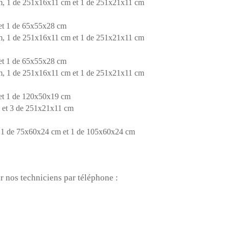
m, 1 de 251x16x11 cm et 1 de 251x21x11 cm
 et 1 de 65x55x28 cm
m, 1 de 251x16x11 cm et 1 de 251x21x11 cm
 et 1 de 65x55x28 cm
m, 1 de 251x16x11 cm et 1 de 251x21x11 cm
 et 1 de 120x50x19 cm
 et 3 de 251x21x11 cm
, 1 de 75x60x24 cm et 1 de 105x60x24 cm
r nos techniciens par téléphone :