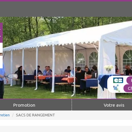
C
Promotion
Votre avis
retien
SACS DE RANGEMENT