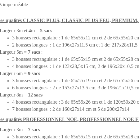
% imperméable
 les qualités CLASSIC PLUS, CLASSIC PLUS FEU, PREMIU
Largeur 3m et 4m =
5 sacs
:
3 housses rectangulaire : 1 de 65x55x12 cm et 2 de 65x55x20 c
2 housses longues : 1 de 196x27x11,5 cm et 1 de: 217x28x11,5
Largeur 5m =
7 sacs
:
3 housses rectangulaire : 1 de 65x55x15 cm
et 2 de 65x55x28 c
4 housses longues : 1 de 123x28,5x15 cm, 2 de 196x20x10,5 c
Largeur 6m =
9 sacs
3 housses rectangulaire : 1 de 65x55x19 cm
et 2 de 65x55x26 c
6 housses longues : 2 de 153x27x13,5 cm, 3 de 196x21x10,5 c
Largeur 8m =
12 sacs
4 housses rectangulaire : 3 de 65x55x26 cm
et 1 de 120x50x20 
7 housses longues : 2 de 160x27x14 cm et 5 de 200x27x14
 les qualités PROFESSIONNEL NOE, PROFESSIONNEL NOE F
Largeur 3m =
7 sacs
3 housses rectangulaire : 1 de 65x55x15 cm et 2 de 65x55x28 c