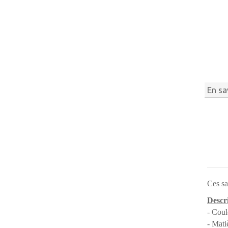
En sa
Ces sa
Descri
- Coul
- Mati