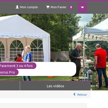
Mon compte
Mon Panier
0
Paiement 3 ou 4 fois
horus Pro
Les vidéos
Retour