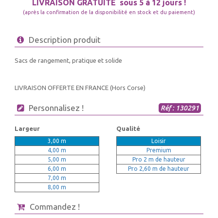
LIVRAISON GRATUITE
sous 5 à 12 jours !
(après la confirmation de la disponibilité en stock et du paiement)
Description produit
Sacs de rangement, pratique et solide
LIVRAISON OFFERTE EN FRANCE (Hors Corse)
Personnalisez !
Réf : 130291
Largeur
Qualité
3,00 m
Loisir
4,00 m
Premium
5,00 m
Pro 2 m de hauteur
6,00 m
Pro 2,60 m de hauteur
7,00 m
8,00 m
Commandez !