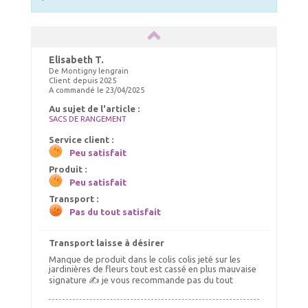
Elisabeth T.
De Montigny lengrain
Client depuis 2025
A commandé le 23/04/2025
Au sujet de l'article :
SACS DE RANGEMENT
Service client :
Peu satisfait
Produit :
Peu satisfait
Transport :
Pas du tout satisfait
Transport laisse à désirer
Manque de produit dans le colis colis jeté sur les
jardinières de fleurs tout est cassé en plus mauvaise
signature ✍️ je vous recommande pas du tout