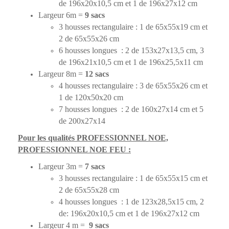
de 196x20x10,5 cm et 1 de 196x27x12 cm
Largeur 6m =
9 sacs
3 housses rectangulaire : 1 de 65x55x19 cm
et
2 de 65x55x26 cm
6 housses longues : 2 de 153x27x13,5 cm, 3
de 196x21x10,5 cm et 1 de 196x25,5x11 cm
Largeur 8m =
12 sacs
4 housses rectangulaire : 3 de 65x55x26 cm
et
1 de 120x50x20 cm
7 housses longues : 2 de 160x27x14 cm et 5
de 200x27x14
Pour les qualités PROFESSIONNEL NOE,
PROFESSIONNEL NOE FEU :
Largeur 3m =
7 sacs
3 housses rectangulaire : 1 de 65x55x15 cm et
2 de 65x55x28 cm
4 housses longues : 1 de 123x28,5x15 cm, 2
de: 196x20x10,5 cm et 1 de 196x27x12 cm
Largeur 4 m =
9 sacs