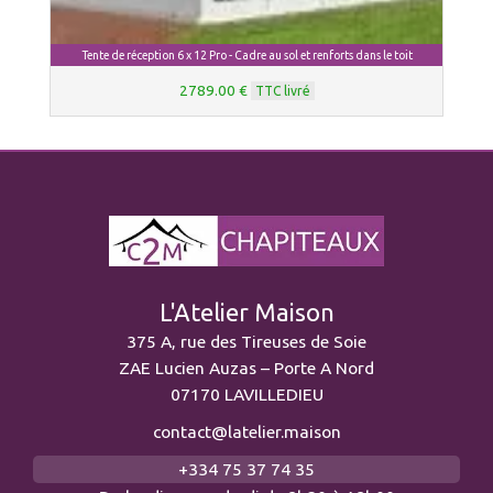
Tente de réception 6 x 12 Pro - Cadre au sol et renforts dans le toit
2789.00 €
TTC livré
L'Atelier Maison
375 A, rue des Tireuses de Soie
ZAE Lucien Auzas – Porte A Nord
07170 LAVILLEDIEU
contact@latelier.maison
+334 75 37 74 35