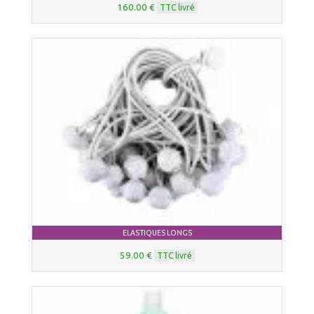
160.00 €
TTC livré
ELASTIQUES LONGS
59.00 €
TTC livré