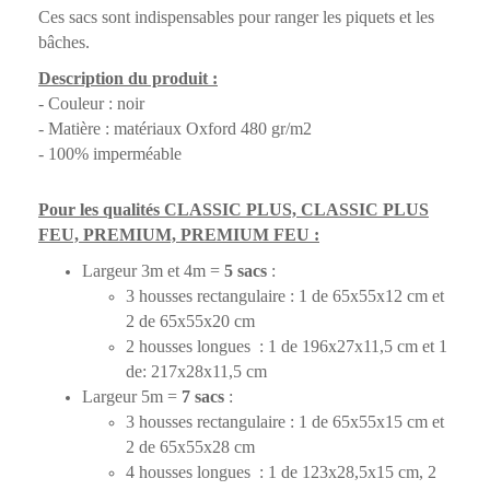
Ces sacs sont indispensables pour ranger les piquets et les
bâches.
Description du produit :
- Couleur : noir
- Matière : matériaux Oxford 480 gr/m2
- 100% imperméable
Pour les qualités CLASSIC PLUS, CLASSIC PLUS
FEU, PREMIUM, PREMIUM FEU :
Largeur 3m et 4m =
5 sacs
:
3 housses rectangulaire : 1 de 65x55x12 cm et
2 de 65x55x20 cm
2 housses longues : 1 de 196x27x11,5 cm et 1
de: 217x28x11,5 cm
Largeur 5m =
7 sacs
:
3 housses rectangulaire : 1 de 65x55x15 cm
et
2 de 65x55x28 cm
4 housses longues : 1 de 123x28,5x15 cm, 2