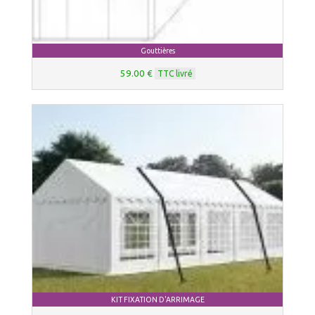
Gouttières
59.00 €
TTC livré
KIT FIXATION D'ARRIMAGE