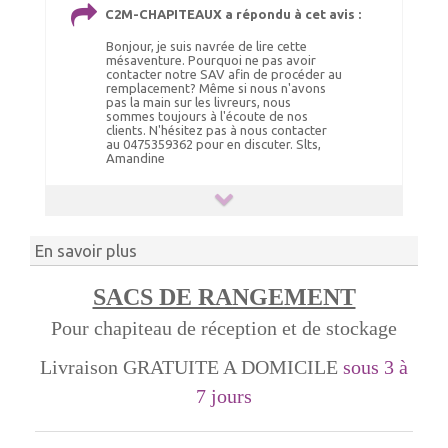
C2M-CHAPITEAUX a répondu à cet avis :
Bonjour, je suis navrée de lire cette
mésaventure. Pourquoi ne pas avoir
contacter notre SAV afin de procéder au
remplacement? Même si nous n'avons
pas la main sur les livreurs, nous
sommes toujours à l'écoute de nos
clients. N'hésitez pas à nous contacter
au 0475359362 pour en discuter. Slts,
Amandine
En savoir plus
SACS DE RANGEMENT
Pour chapiteau de réception et de stockage
Livraison GRATUITE A DOMICILE
sous 3 à
7 jours