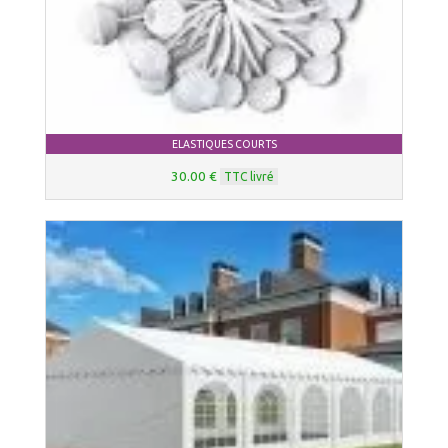
ELASTIQUES COURTS
30.00 €
TTC livré