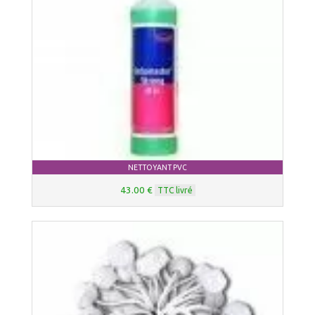
NETTOYANT PVC
43.00 €
TTC livré