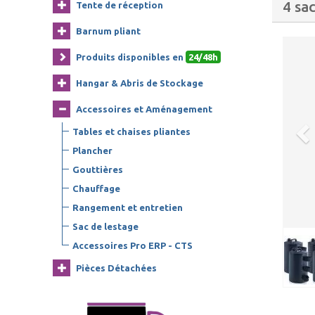
4 sa
Tente de réception
Barnum pliant
Produits disponibles en
24/48h
Hangar & Abris de Stockage
Accessoires et Aménagement
Tables et chaises pliantes
Plancher
Gouttières
Chauffage
Rangement et entretien
Sac de lestage
Accessoires Pro ERP - CTS
Pièces Détachées