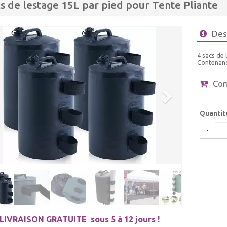
cs de lestage 15L par pied pour Tente Pliante
Des
4 sacs de 
Contenanc
Co
Quantit
-
LIVRAISON GRATUITE
sous 5 à 12 jours !