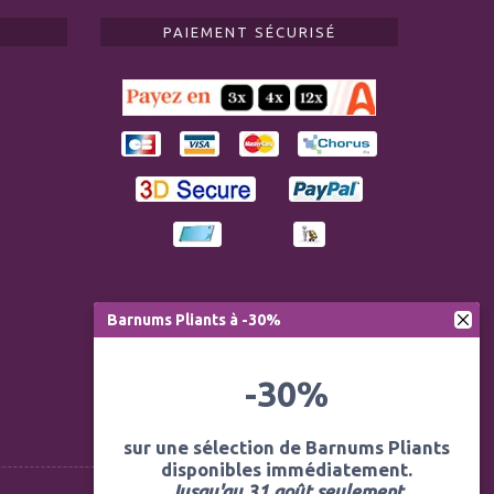
PAIEMENT SÉCURISÉ
Barnums Pliants à -30%
-30%
sur une sélection de Barnums Pliants
disponibles immédiatement.
Jusqu'au 31 août seulement