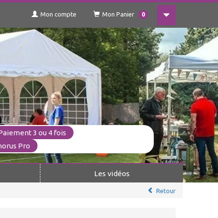
Mon compte
Mon Panier
0
Paiement 3 ou 4 fois
horus Pro
Les vidéos
Retour