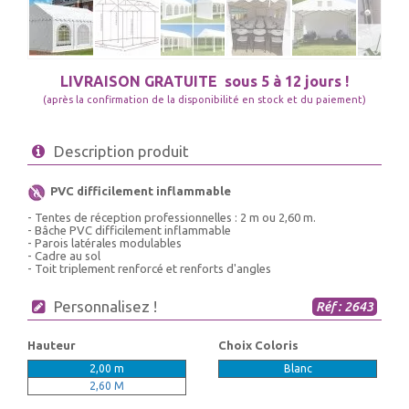
LIVRAISON GRATUITE
sous 5 à 12 jours !
(après la confirmation de la disponibilité en stock et du paiement)
Description produit
PVC difficilement inflammable
- Tentes de réception professionnelles : 2 m ou 2,60 m.
- Bâche PVC difficilement inflammable
- Parois latérales modulables
- Cadre au sol
- Toit triplement renforcé et renforts d'angles
Personnalisez !
Réf : 2643
Hauteur
Choix Coloris
2,00 m
Blanc
2,60 M