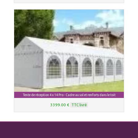
Tente de réception 4 x 14 Pro - Cadre au sol et renforts dans le toit
3399.00 €
TTC livré