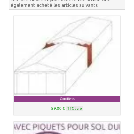
également acheté les articles suivants
Gouttières
59.00 €
TTC livré