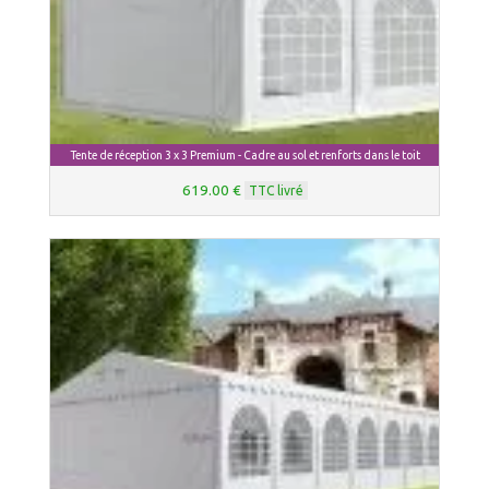
Tente de réception 3 x 3 Premium - Cadre au sol et renforts dans le toit
619.00 €
TTC livré