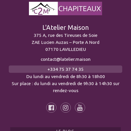
L'Atelier Maison
375 A, rue des Tireuses de Soie
ZAE Lucien Auzas – Porte A Nord
07170 LAVILLEDIEU
contact@latelier.maison
+334 75 37 74 35
Du lundi au vendredi de 8h30 à 18h00
Sur place : du lundi au vendredi de 9h30 à 14h30 sur
rendez-vous
LE BLOG