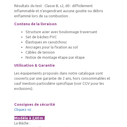
Résultats du test : Classe B, s2, d0 : difficilement
inflammable et n'engendrant aucune goutte ou débris
enflammé lors de sa combustion .
Contenu de la livraison
Structure acier avec boulonnage traversant
Set de bâches PVC
Élastiques en caoutchouc
Ancrages pour la fixation au sol
Câbles de tension
Notice de montage étape par étape
Utilisation & Garantie
Les équipements proposés dans notre catalogue sont
couverts par une garantie de 2 ans, hors consommables et
sauf mention particulière spécifique (voir CGV pour les
exclusions).
Consignes de sécurité
Cliquez-ici
Modèle à 2,60 m :
La Bâche :