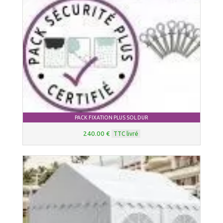
PACK FIXATION PLUS SOL DUR
240.00 €
TTC livré