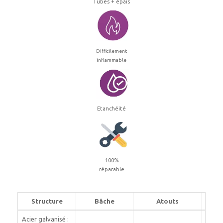
Tubes + épais
Difficilement
inflammable
Etanchéité
100%
réparable
Structure
Bâche
Atouts
Acier galvanisé :