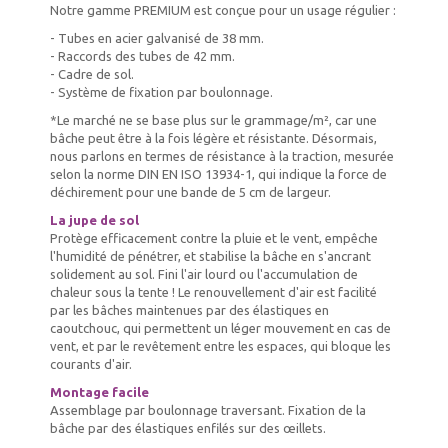
Notre gamme PREMIUM est conçue pour un usage régulier :
- Tubes en acier galvanisé de 38 mm.
- Raccords des tubes de 42 mm.
- Cadre de sol.
- Système de fixation par boulonnage.
*Le marché ne se base plus sur le grammage/m², car une
bâche peut être à la fois légère et résistante. Désormais,
nous parlons en termes de résistance à la traction, mesurée
selon la norme DIN EN ISO 13934-1, qui indique la force de
déchirement pour une bande de 5 cm de largeur.
La jupe de sol
Protège efficacement contre la pluie et le vent, empêche
l'humidité de pénétrer, et stabilise la bâche en s'ancrant
solidement au sol. Fini l'air lourd ou l'accumulation de
chaleur sous la tente ! Le renouvellement d'air est facilité
par les bâches maintenues par des élastiques en
caoutchouc, qui permettent un léger mouvement en cas de
vent, et par le revêtement entre les espaces, qui bloque les
courants d'air.
Montage facile
Assemblage par boulonnage traversant. Fixation de la
bâche par des élastiques enfilés sur des œillets.