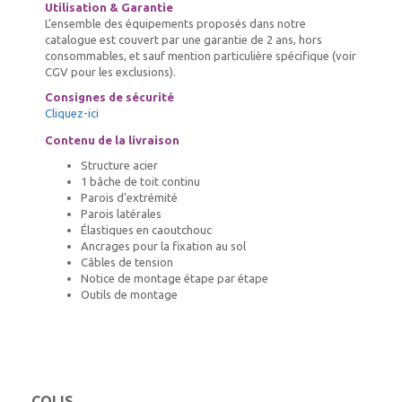
Utilisation & Garantie
L’ensemble des équipements proposés dans notre
catalogue est couvert par une garantie de 2 ans, hors
consommables, et sauf mention particulière spécifique (voir
CGV pour les exclusions).
Consignes de sécurité
Cliquez-ici
Contenu de la livraison
Structure acier
1 bâche de toit continu
Parois d'extrémité
Parois latérales
Élastiques en caoutchouc
Ancrages pour la fixation au sol
Câbles de tension
Notice de montage étape par étape
Outils de montage
COLIS