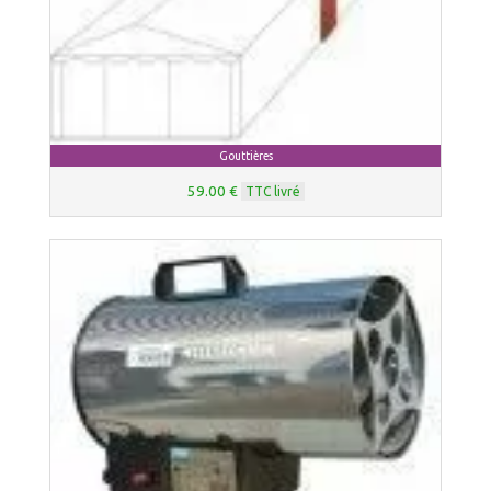
Gouttières
59.00 €
TTC livré