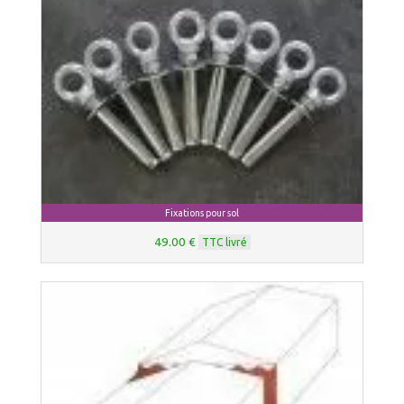
Fixations pour sol
49.00 €
TTC livré