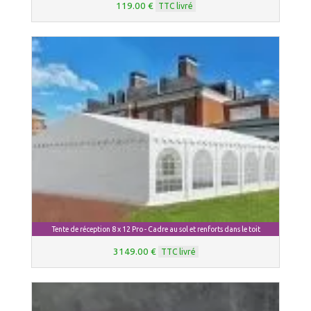
119.00 €
TTC livré
Tente de réception 8 x 12 Pro - Cadre au sol et renforts dans le toit
3149.00 €
TTC livré