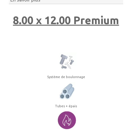
8.00 x 12.00 Premium
Système de boulonnage
Tubes + épais