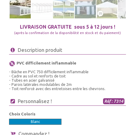
LIVRAISON GRATUITE
sous 5 à 12 jours !
(après la confirmation de la disponibilité en stock et du paiement)
Description produit
PVC difficilement inflammable
- Bâche en PVC 750 difficilement inflammable
- Cadre au sol et renforts de toit
- Tubes en acier galvanisé
- Parois latérales modulables de 2m
- Toit renforcé avec des entretoises entre les chevrons.
Personnalisez !
Réf : 7314
Choix Coloris
Blanc
Commandez !