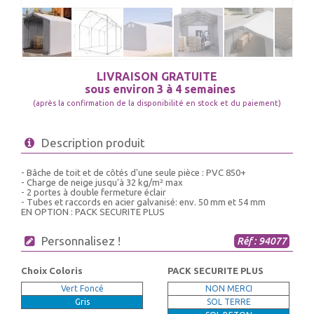
LIVRAISON GRATUITE
sous environ 3 à 4 semaines
(après la confirmation de la disponibilité en stock et du paiement)
Description produit
- Bâche de toit et de côtés d'une seule pièce : PVC 850+
- Charge de neige jusqu'à 32 kg/m² max
- 2 portes à double fermeture éclair
- Tubes et raccords en acier galvanisé: env. 50 mm et 54 mm
EN OPTION : PACK SECURITE PLUS
Personnalisez !
Réf : 94077
Choix Coloris
PACK SECURITE PLUS
Vert Foncé
NON MERCI
Gris
SOL TERRE