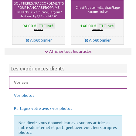
GOUTTIERES / RACCORDEMENTS
POUR HANGARS PROPRIME
Chauffage tonnelle, chauffage
barnum 10kW
Choix Coloris : Vert Foncé, Largeur /
Hauteur : Lg 3,00 m x ht 3,00
94.00 €
140.00 €
TTC livré
TTC livré
99.00 €
150.00 €
Ajout panier
Ajout panier
Afficher tous les articles
Les expériences clients
Vos avis
Vos photos
Partagez votre avis / vos photos
Nos clients vous donnent leur avis sur nos articles et
notre site internet et partagent avec vous leurs propres
photos.