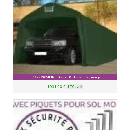
3.30 x 7.20 WIKINGER en 2.10m hauteur de passage
1039.00 €
TTC livré