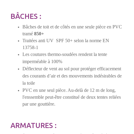
BÂCHES :
Bâches de toit et de côtés en une seule pièce en PVC
tramé
850+
Traitées anti UV SPF 50+ selon la norme EN
13758-1
Les coutures thermo-soudées rendent la tente
imperméable à 100%
Déflecteur de vent au sol pour protéger efficacement
des courants d’air et des mouvements indésirables de
la toile
PVC en une seul pièce. Au-delà de 12 m de long,
l'enssemble peut-être constitué de deux tentes reliées
par une gouttière.
ARMATURES :