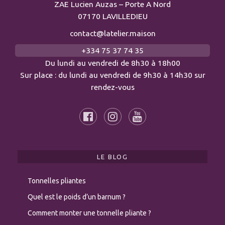
ZAE Lucien Auzas – Porte A Nord
07170 LAVILLEDIEU
contact@latelier.maison
+334 75 37 74 35
Du lundi au vendredi de 8h30 à 18h00
Sur place : du lundi au vendredi de 9h30 à 14h30 sur
rendez-vous
LE BLOG
Tonnelles pliantes
Quel est le poids d’un barnum ?
Comment monter une tonnelle pliante ?