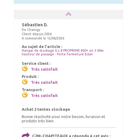
Sébastien D.
De Chaingy
Client depuis 2026
A commandé le 12/06/2026
Au sujet de l'article :
Hangar de stockage 6 x 8 PROPRIME 850+ en 3.00m
hauteur de passage - Porte Fermeture Eclair
Service client :
Très satisfait
Produit :
Très satisfait
Transport :
Très satisfait
Achat 2 tentes stockage
Bonne réactivité pour notre besoin, livraison et
produits très bien.
C2M-CHAPITEAUX a répondu à cet avis :