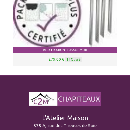
PACK FIXATION PLUS SOL MOU
279.00 €
TTC livré
L'Atelier Maison
375 A, rue des Tireuses de Soie