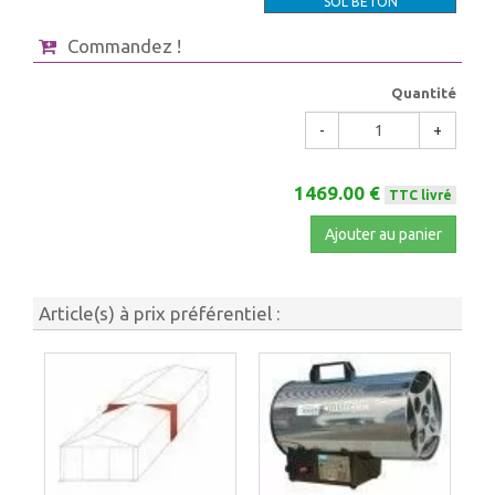
SOL BETON
Commandez !
Quantité
-
+
1469.00 €
TTC livré
Ajouter au panier
Article(s) à prix préférentiel :