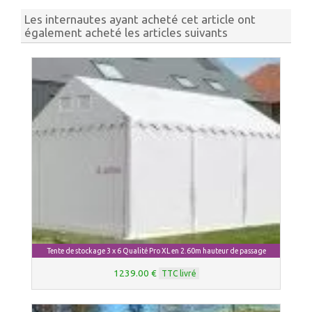
Les internautes ayant acheté cet article ont
également acheté les articles suivants
Tente de stockage 3 x 6 Qualité Pro XL en 2.60m hauteur de passage
1239.00 €
TTC livré