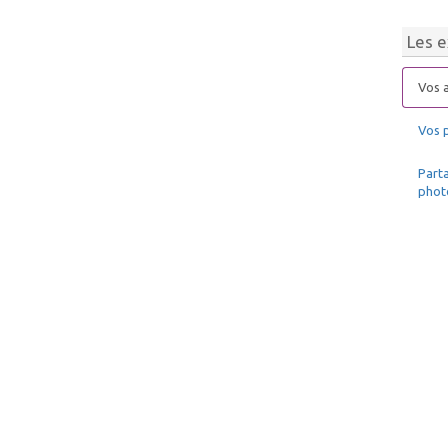
Les e
Vos a
Vos 
Parta
phot