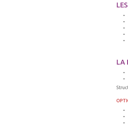
LES
LA 
Struc
OPTI