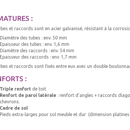
MATURES :
ubes et raccords sont en acier galvanisé, résistant à la corrosi
Diamètre des tubes : env. 50 mm
Epaisseur des tubes : env. 1,6 mm
Diamètre des raccords : env. 54 mm
Epaisseur des raccords : env. 1,7 mm
ubes et raccords sont fixés entre eux avec un double boulonna
FORTS :
Triple renfort
de toit
Renfort de paroi latérale
: renfort d'angles + raccords diago
chevrons.
Cadre de sol
Pieds extra-larges pour sol meuble et dur (dimension platine