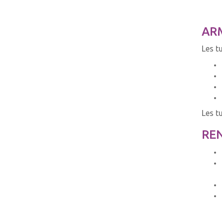
AR
Les t
Les t
REN