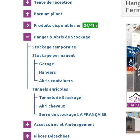
Hang
Tente de réception
Ferm
Barnum pliant
Produits disponibles en
24/48h
Hangar & Abris de Stockage
Stockage temporaire
Stockage permanent
Garage
Hangars
Abris containers
Tunnels agricoles
Tunnels de Stockage
Abri chevaux
Serre de stockage LA FRANÇAISE
Accessoires et Aménagement
Pièces Détachées