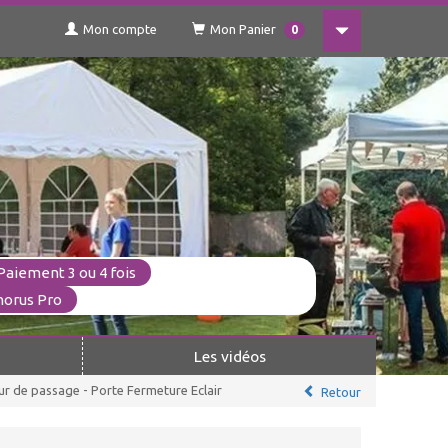
Mon compte
Mon Panier
0
Paiement 3 ou 4 fois
horus Pro
Les vidéos
 de passage - Porte Fermeture Eclair
Retour