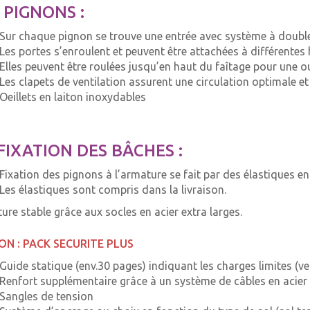
 PIGNONS :
Sur chaque pignon se trouve une entrée avec système à double
Les portes s’enroulent et peuvent être attachées à différentes
Elles peuvent être roulées jusqu’en haut du faîtage pour une 
Les clapets de ventilation assurent une circulation optimale et 
Oeillets en laiton inoxydables
FIXATION DES BÂCHES :
Fixation des pignons à l’armature se fait par des élastiques enf
Les élastiques sont compris dans la livraison.
ture stable grâce aux socles en acier extra larges.
ON : PACK SECURITE PLUS
Guide statique (env.30 pages) indiquant les charges limites (ven
Renfort supplémentaire grâce à un système de câbles en acier
Sangles de tension