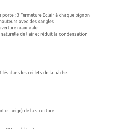
 porte : 3 Fermeture Eclair à chaque pignon
 hauteurs avec des sangles
ouverture maximale
naturelle de l'air et réduit la condensation
ilés dans les œillets de la bâche.
t et neige) de la structure