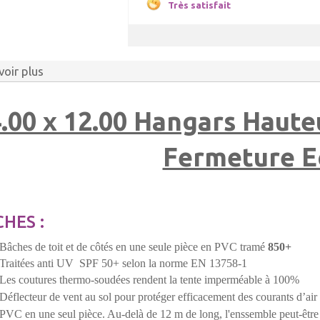
Très satisfait
voir plus
.00 x 12.00 Hangars Haute
Fermeture Ec
HES :
Bâches de toit et de côtés en une seule pièce en PVC tramé
850+
Traitées anti UV SPF 50+ selon la norme EN 13758-1
Les coutures thermo-soudées rendent la tente imperméable à 100%
Déflecteur de vent au sol pour protéger efficacement des courants d’air
PVC en une seul pièce. Au-delà de 12 m de long, l'enssemble peut-être c