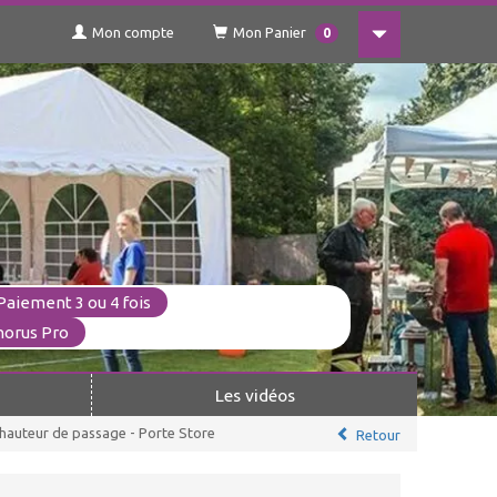
Mon compte
Mon Panier
0
Paiement 3 ou 4 fois
horus Pro
Les vidéos
auteur de passage - Porte Store
Retour