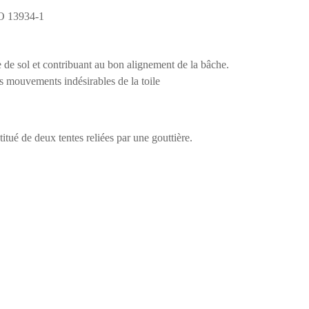
SO 13934-1
e de sol et contribuant au bon alignement de la bâche.
es mouvements indésirables de la toile
tué de deux tentes reliées par une gouttière.