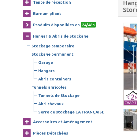
Hang
Tente de réception
Stor
Barnum pliant
Produits disponibles en
24/48h
Hangar & Abris de Stockage
Stockage temporaire
Stockage permanent
Garage
Hangars
Abris containers
Tunnels agricoles
Tunnels de Stockage
Abri chevaux
Serre de stockage LA FRANÇAISE
Accessoires et Aménagement
Pièces Détachées