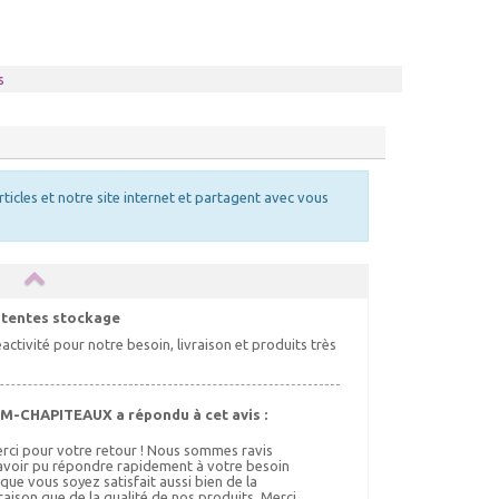
s
rticles et notre site internet et partagent avec vous
 tentes stockage
activité pour notre besoin, livraison et produits très
M-CHAPITEAUX a répondu à cet avis :
rci pour votre retour ! Nous sommes ravis
avoir pu répondre rapidement à votre besoin
 que vous soyez satisfait aussi bien de la
vraison que de la qualité de nos produits. Merci