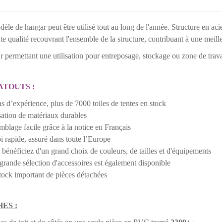
èle de hangar peut être utilisé tout au long de l'année. Structure en ac
te qualité recouvrant l'ensemble de la structure, contribuant à une meilleu
 permettant une utilisation pour entreposage, stockage ou zone de trava
ATOUTS :
ns d’expérience, plus de 7000 toiles de tentes en stock
isation de matériaux durables
mblage facile grâce à la notice en Français
i rapide, assuré dans toute l’Europe
 bénéficiez d'un grand choix de couleurs, de tailles et d'équipements
grande sélection d'accessoires est également disponible
tock important de pièces détachées
ES :