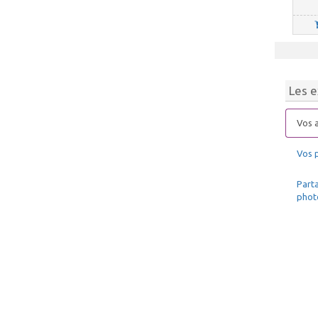
Les e
Vos a
Vos 
Parta
phot