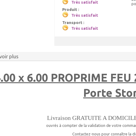
Très satisfait
po
Produit :
Très satisfait
Transport :
Très satisfait
voir plus
.00 x 6.00 PROPRIME FEU 2
Porte Sto
Livraison GRATUITE A DOMICIL
ouvrés à compter de la validation de votre comma
Contactez-nous pour connaître la dis