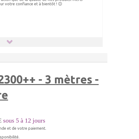
ur votre confiance et à bientôt ! 😊
300++ - 3 mètres -
re
E
sous 5 à 12 jours
nde et de votre paiement.
ponibilité.