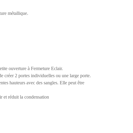
ture métallique.
etite ouverture à Fermeture Eclair.
e créer 2 portes individuelles ou une large porte.
rentes hauteurs avec des sangles
.
Elle peut être
ir et réduit la condensation