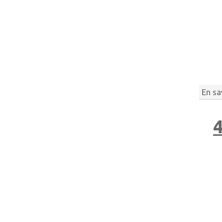
En sa
4