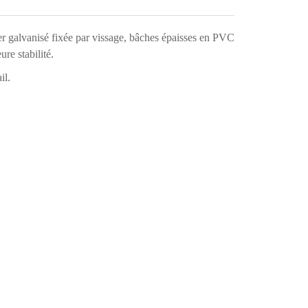
ier galvanisé fixée par vissage, bâches épaisses en PVC
re stabilité.
il.