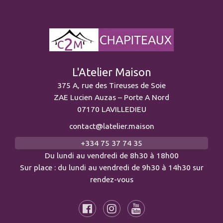
L'Atelier Maison
375 A, rue des Tireuses de Soie
ZAE Lucien Auzas – Porte A Nord
07170 LAVILLEDIEU
contact@latelier.maison
+334 75 37 74 35
Du lundi au vendredi de 8h30 à 18h00
Sur place : du lundi au vendredi de 9h30 à 14h30 sur
rendez-vous