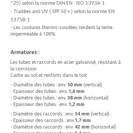
*25) selon la norme DIN EN ISO 13934-1
- Traitées anti UV ( SPF 50 + )
selon la norme EN
13758-1
- Les coutures thermo-soudées rendent la tente
imperméable à 100%
Armatures :
Les tubes et raccords en acier galvanisé, résistant à
la corrosion.
Cadre au sol et renforts dans le toit
- Diamètre des tubes : env.
50 mm
(vertical)
- Epaisseur des tubes : env.
1,6 mm
- Diamètre des tubes : env.
38 mm
(horizontal)
- Epaisseur des tubes : env.
1,2 mm
- Diamètre des raccords : env.
54 mm
(vertical)
- Epaisseur des raccords : env.
1,7 mm
- Diamètre des raccords : env.
42 mm
(horizontal)