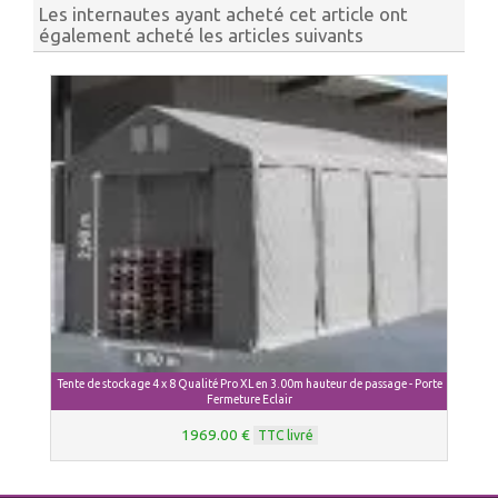
Les internautes ayant acheté cet article ont
également acheté les articles suivants
Tente de stockage 4 x 8 Qualité Pro XL en 3.00m hauteur de passage - Porte
Fermeture Eclair
1969.00 €
TTC livré