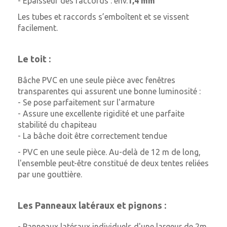
- Epaisseur des raccords : env.
1,4 mm
Les tubes et raccords s’emboîtent et se vissent
facilement.
Le toit :
Bâche PVC en une seule pièce avec fenêtres
transparentes qui assurent une bonne luminosité :
- Se pose parfaitement sur l'armature
- Assure une excellente rigidité et une parfaite
stabilité du chapiteau
- La bâche doit être correctement tendue
- PVC en une seule pièce. Au-delà de 12 m de long,
l'ensemble peut-être constitué de deux tentes reliées
par une gouttière.
Les Panneaux latéraux et pignons :
- Panneaux latéraux individuels d'une largeur de 2m