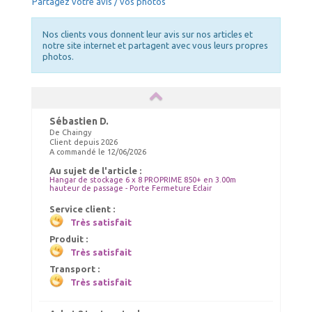
Partagez votre avis / vos photos
Nos clients vous donnent leur avis sur nos articles et
notre site internet et partagent avec vous leurs propres
photos.
Sébastien D.
De Chaingy
Client depuis 2026
A commandé le 12/06/2026
Au sujet de l'article :
Hangar de stockage 6 x 8 PROPRIME 850+ en 3.00m
hauteur de passage - Porte Fermeture Eclair
Service client :
Très satisfait
Produit :
Très satisfait
Transport :
Très satisfait