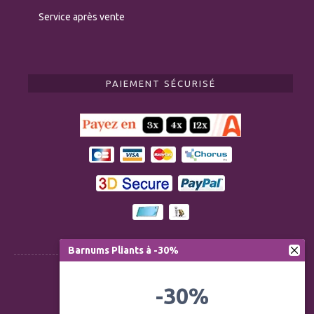
Service après vente
PAIEMENT SÉCURISÉ
Barnums Pliants à -30%
Règlementation ERP CTS
-30%
Modération des avis