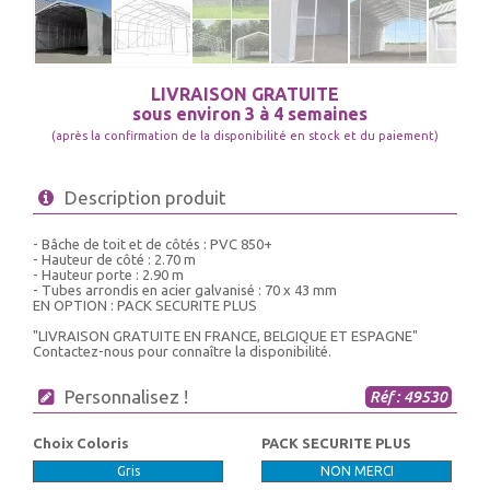
LIVRAISON GRATUITE
sous environ 3 à 4 semaines
(après la confirmation de la disponibilité en stock et du paiement)
Description produit
- Bâche de toit et de côtés : PVC 850+
- Hauteur de côté : 2.70 m
- Hauteur porte : 2.90 m
- Tubes arrondis en acier galvanisé : 70 x 43 mm
EN OPTION : PACK SECURITE PLUS
"LIVRAISON GRATUITE EN FRANCE, BELGIQUE ET ESPAGNE"
Contactez-nous pour connaître la disponibilité.
Personnalisez !
Réf : 49530
Choix Coloris
PACK SECURITE PLUS
Gris
NON MERCI