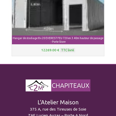
Hangar de stockage 8 x 20 EVEREST FEU 720 en 3.40m hauteur de passage
- Porte Store
12269.00 €
TTC livré
L'Atelier Maison
375 A, rue des Tireuses de Soie
ZAE Lucien Auzas – Porte A Nord