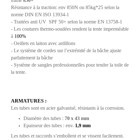
tramé
850+
Résistance à la traction: env 850N ou 85kg*25 selon la
norme DIN EN ISO 13934-1
- Traitées anti UV SPF 50+ selon la norme EN 13758-1
- Les coutures thermo-soudées rendent la tente imperméable
à
100%
- Oeillets en laiton avec ardillons
- Le système de cordes sur l’extrémité de la bâche ajuste
parfaitement la bâche
- Système de sangles professionnelles pour tendre la toile de
la tente.
ARMATURES :
Les tubes sont en acier galvanisé, résistants à la corrosion.
Diamètre des tubes :
70 x 43 mm
Epaisseur des tubes : env.
1,9 mm
Les tubes et raccords s’emboîtent et se vissent facilement.