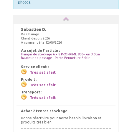
photos.
Sébastien D.
De Chaingy
Client depuis 2026
A commandé le 12/06/2026
Au sujet de l'article :
Hangar de stockage 6 x 8 PROPRIME 850+ en 3.00m
hauteur de passage - Porte Fermeture Eclair
Service client :
Très satisfait
Produit :
Très satisfait
Transport :
Très satisfait
Achat 2 tentes stockage
Bonne réactivité pour notre besoin, livraison et
produits très bien.