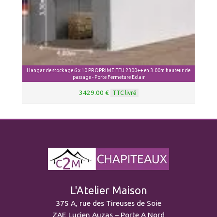
Hangar de stockage 6 x 10 PROPRIME FEU 2300++ en 3.00m hauteur de
passage - Porte Fermeture Eclair
3429.00 €
TTC livré
L'Atelier Maison
375 A, rue des Tireuses de Soie
ZAE Lucien Auzas – Porte A Nord