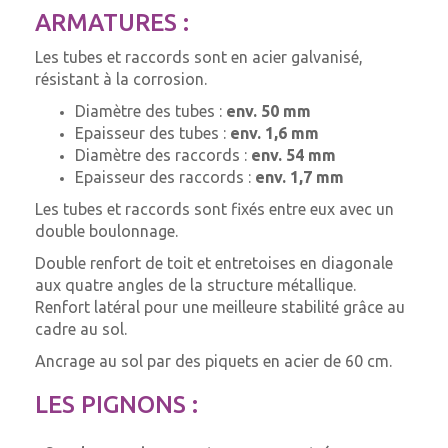
ARMATURES :
Les tubes et raccords sont en acier galvanisé,
résistant à la corrosion.
Diamètre des tubes :
env. 50 mm
Epaisseur des tubes :
env. 1,6 mm
Diamètre des raccords :
env. 54 mm
Epaisseur des raccords :
env. 1,7 mm
Les tubes et raccords sont fixés entre eux avec un
double boulonnage.
Double renfort de toit et entretoises en diagonale
aux quatre angles de la structure métallique.
Renfort latéral pour une meilleure stabilité grâce au
cadre au sol.
Ancrage au sol par des piquets en acier de 60 cm.
LES PIGNONS :