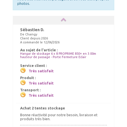
photos.
Sébastien D.
De Chaingy
Client depuis 2026
A commandé le 12/06/2026
Au sujet de l'article :
Hangar de stockage 6 x 8 PROPRIME 850+ en 3.00m
hauteur de passage - Porte Fermeture Eclair
Service client :
Très satisfait
Produit :
Très satisfait
Transport :
Très satisfait
Achat 2 tentes stockage
Bonne réactivité pour notre besoin, livraison et
produits très bien.