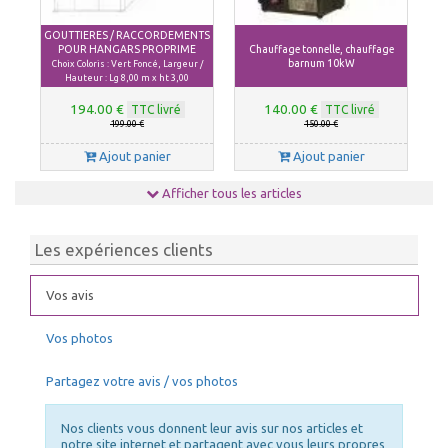
GOUTTIERES / RACCORDEMENTS
POUR HANGARS PROPRIME
Chauffage tonnelle, chauffage
barnum 10kW
Choix Coloris : Vert Foncé, Largeur /
Hauteur : Lg 8,00 m x ht 3,00
194.00 €
140.00 €
TTC livré
TTC livré
199.00 €
150.00 €
Ajout panier
Ajout panier
Afficher tous les articles
Les expériences clients
Vos avis
Vos photos
Partagez votre avis / vos photos
Nos clients vous donnent leur avis sur nos articles et
notre site internet et partagent avec vous leurs propres