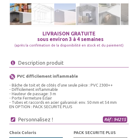
LIVRAISON GRATUITE
sous environ 3 à 4 semaines
(après la confirmation de la disponibilité en stock et du paiement)
Description produit
PVC difficilement inflammable
- Bâche de toit et de côtés d'une seule pièce : PVC 2300++
- Difficilement inflammable
- Hauteur de passage: 3 m
- Porte Fermeture Éclair
- Tubes et raccords en acier galvanisé: env. 50 mm et 54 mm
EN OPTION : PACK SECURITE PLUS
Personnalisez !
Réf : 94215
Choix Coloris
PACK SECURITE PLUS