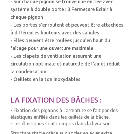
- Sur chaque pignon se trouve une entrée avec
système à double porte : 3 Fermeture Eclair à
chaque pignon
- Les portes s’enroulent et peuvent être attachées
à différentes hauteurs avec des sangles
- Elles peuvent être roulées jusqu’en haut du
faîtage pour une ouverture maximale
- Les clapets de ventilation assurent une
circulation optimale et naturelle de l'air et réduit
la condensation
- Oeillets en laiton inoxydables
LA FIXATION DES BÂCHES :
- Fixation des pignons à l’armature se fait par des
élastiques enfilés dans les œillets de la bâche.
- Les élastiques sont compris dans la livraison.
Structure stable grâce aux socles en acier extra