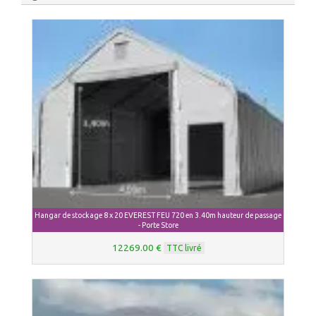
Hangar de stockage 8 x 20 EVEREST FEU 720 en 3.40m hauteur de passage
- Porte Store
12269.00 €
TTC livré