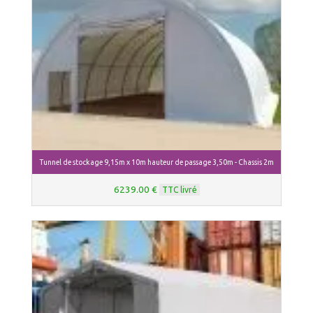
Tunnel de stockage 9,15m x 10m hauteur de passage 3,50m - Chassis 2m
6239.00 €
TTC livré