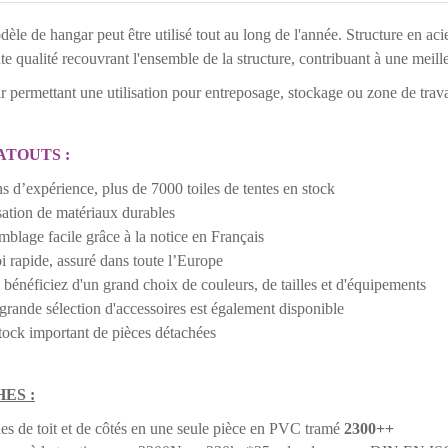
èle de hangar peut être utilisé tout au long de l'année. Structure en ac
te qualité recouvrant l'ensemble de la structure, contribuant à une meilleu
 permettant une utilisation pour entreposage, stockage ou zone de trava
ATOUTS :
ns d’expérience, plus de 7000 toiles de tentes en stock
isation de matériaux durables
mblage facile grâce à la notice en Français
i rapide, assuré dans toute l’Europe
 bénéficiez d'un grand choix de couleurs, de tailles et d'équipements
grande sélection d'accessoires est également disponible
tock important de pièces détachées
ES :
es de toit et de côtés en une seule pièce en PVC tramé
2300++