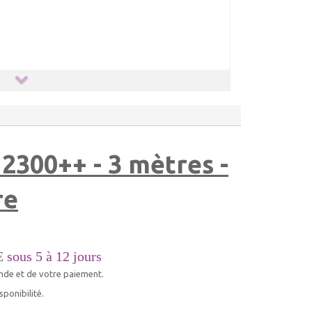
2300++ - 3 mètres -
re
E
sous 5 à 12 jours
nde et de votre paiement.
ponibilité.