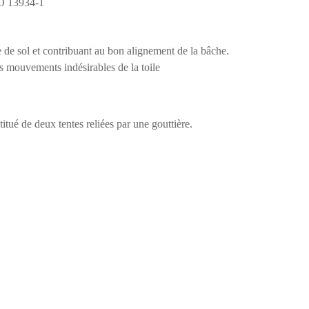
SO 13934-1
e de sol et contribuant au bon alignement de la bâche.
es mouvements indésirables de la toile
tué de deux tentes reliées par une gouttière.