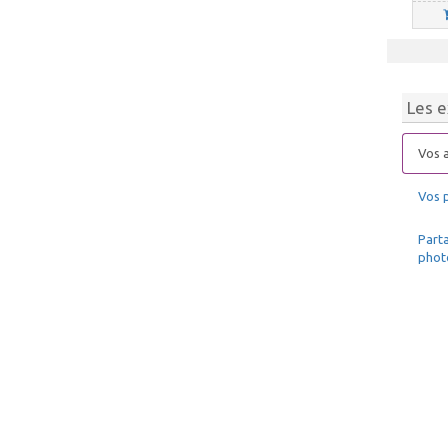
Les e
Vos a
Vos 
Parta
phot