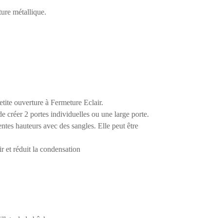
ture métallique.
etite ouverture à Fermeture Eclair.
e créer 2 portes individuelles ou une large porte.
rentes hauteurs avec des sangles
.
Elle peut être
ir et réduit la condensation