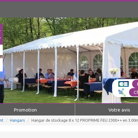
C
Promotion
Votre avis
nt
Hangars
Hangar de stockage 8 x 12 PROPRIME FEU 2300++ en 3.00m 