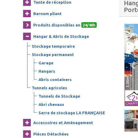
Hang
Tente de réception
Port
Barnum pliant
Produits disponibles en
24/48h
Hangar & Abris de Stockage
Stockage temporaire
Stockage permanent
Garage
Hangars
Abris containers
Tunnels agricoles
Tunnels de Stockage
Abri chevaux
Serre de stockage LA FRANÇAISE
Accessoires et Aménagement
Pièces Détachées