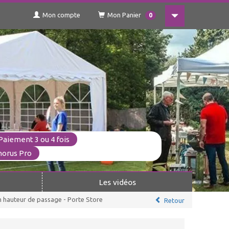
Mon compte
Mon Panier
0
Paiement 3 ou 4 fois
horus Pro
Les vidéos
hauteur de passage - Porte Store
Retour