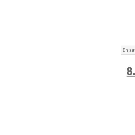
En sa
8