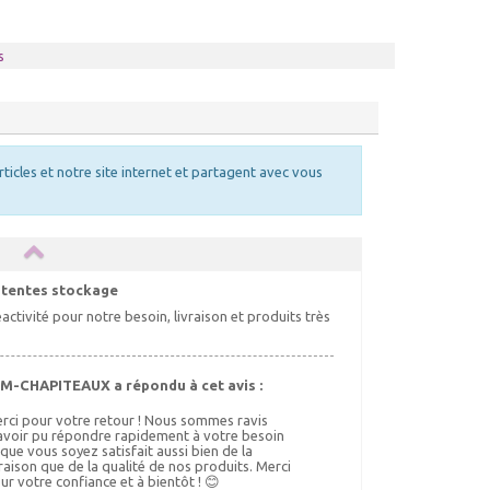
s
rticles et notre site internet et partagent avec vous
 tentes stockage
activité pour notre besoin, livraison et produits très
M-CHAPITEAUX a répondu à cet avis :
rci pour votre retour ! Nous sommes ravis
avoir pu répondre rapidement à votre besoin
 que vous soyez satisfait aussi bien de la
vraison que de la qualité de nos produits. Merci
ur votre confiance et à bientôt ! 😊