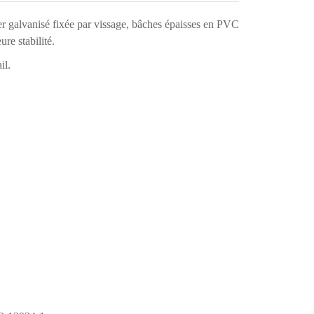
ier galvanisé fixée par vissage, bâches épaisses en PVC
re stabilité.
il.