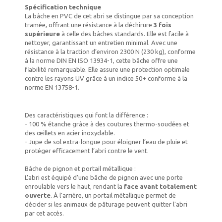
Spécification technique
La bâche en PVC de cet abri se distingue par sa conception
tramée, offrant une résistance à la déchirure
3 fois
supérieure
à celle des bâches standards. Elle est facile à
nettoyer, garantissant un entretien minimal. Avec une
résistance à la traction d’environ 2300 N (230 kg), conforme
à la norme DIN EN ISO 13934-1, cette bâche offre une
fiabilité remarquable. Elle assure une protection optimale
contre les rayons UV grâce à un indice 50+ conforme à la
norme EN 13758-1.
Des caractéristiques qui font la différence :
- 100 % étanche grâce à des coutures thermo-soudées et
des œillets en acier inoxydable.
- Jupe de sol extra-longue pour éloigner l’eau de pluie et
protéger efficacement l’abri contre le vent.
Bâche de pignon et portail métallique :
L’abri est équipé d’une bâche de pignon avec une porte
enroulable vers le haut, rendant la
face avant totalement
ouverte
. À l’arrière, un portail métallique permet de
décider si les animaux de pâturage peuvent quitter l'abri
par cet accès.