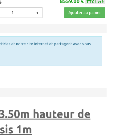
8559.00 €
TTC livré
é
+
Ajouter au panier
rticles et notre site internet et partagent avec vous
3.50m hauteur de
sis 1m