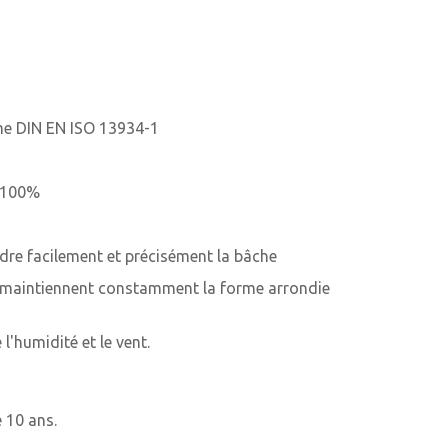
rme DIN EN ISO 13934-1
à 100%
ndre facilement et précisément la bâche
té maintiennent constamment la forme arrondie
'humidité et le vent.
e 10 ans.