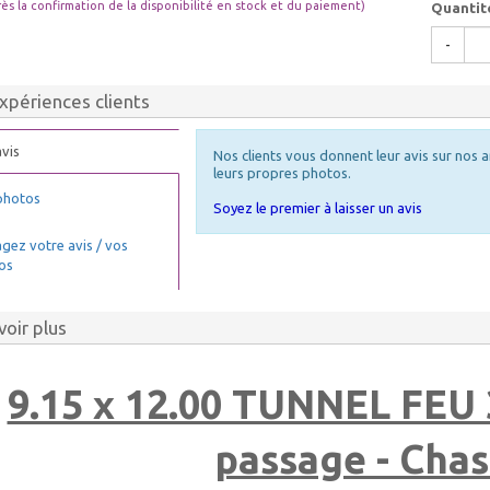
rès la confirmation de la disponibilité en stock et du paiement)
Quantit
-
xpériences clients
vis
Nos clients vous donnent leur avis sur nos a
leurs propres photos.
photos
Soyez le premier à laisser un avis
gez votre avis / vos
os
voir plus
9.15 x 12.00 TUNNEL FEU 
passage - Chas