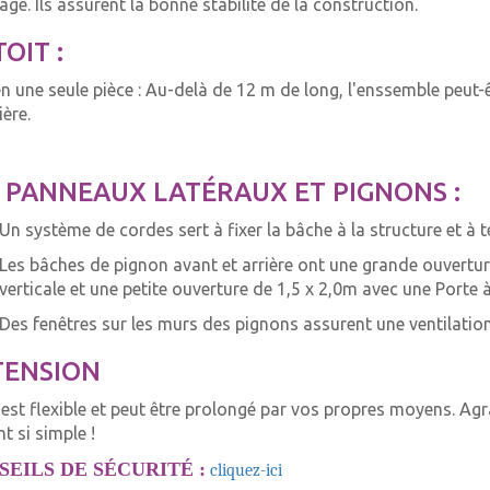
age. Ils assurent la bonne stabilité de la construction.
TOIT :
n une seule pièce : Au-delà de 12 m de long, l'enssemble peut-
ière.
 PANNEAUX LATÉRAUX ET PIGNONS :
Un système de cordes sert à fixer la bâche à la structure et à t
Les bâches de pignon avant et arrière ont une grande ouvertur
verticale et une petite ouverture de 1,5 x 2,0m avec une Porte 
Des fenêtres sur les murs des pignons assurent une ventilatio
TENSION
i est flexible et peut être prolongé par vos propres moyens. A
t si simple !
SEILS DE SÉCURITÉ :
cliquez-ici