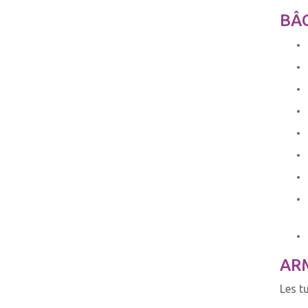
BÂC
AR
Les t