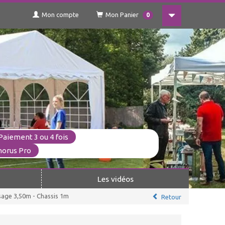
Mon compte
Mon Panier
0
Paiement 3 ou 4 fois
horus Pro
Les vidéos
sage 3,50m - Chassis 1m
Retour