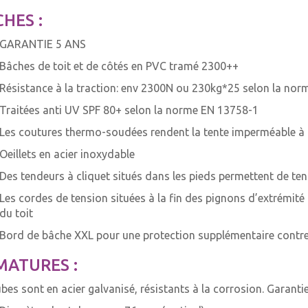
HES :
GARANTIE 5 ANS
Bâches de toit et de côtés en PVC tramé 2300++
Résistance à la traction: env 2300N ou 230kg*25 selon la no
Traitées anti UV SPF 80+ selon la norme EN 13758-1
Les coutures thermo-soudées rendent la tente imperméable 
Oeillets en acier inoxydable
Des tendeurs à cliquet situés dans les pieds permettent de te
Les cordes de tension situées à la fin des pignons d’extrémi
du toit
Bord de bâche XXL pour une protection supplémentaire contre l
MATURES :
ubes sont en acier galvanisé, résistants à la corrosion. Garanti