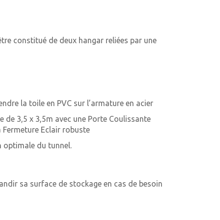
être constitué de deux hangar reliées par une
endre la toile en PVC sur l’armature en acier
e de 3,5 x 3,5m avec une Porte Coulissante
à Fermeture Eclair robuste
n optimale du tunnel.
grandir sa surface de stockage en cas de besoin