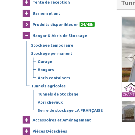
Tunn
Tente de réception
Barnum pliant
Produits disponibles en
24/48h
Hangar & Abris de Stockage
Stockage temporaire
Stockage permanent
Garage
Hangars
Abris containers
Tunnels agricoles
Tunnels de Stockage
Abri chevaux
Serre de stockage LA FRANÇAISE
Accessoires et Aménagement
Pièces Détachées