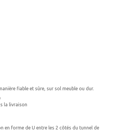
anière fiable et sûre, sur sol meuble ou dur.
e
 la livraison
son en forme de U entre les 2 côtés du tunnel de