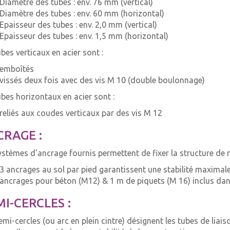
Diamètre des tubes : env. 76 mm (vertical)
Diamètre des tubes : env. 60 mm (horizontal)
Epaisseur des tubes : env. 2,0 mm (vertical)
Epaisseur des tubes : env. 1,5 mm (horizontal)
ubes verticaux en acier sont :
emboîtés
vissés deux fois avec des vis M 10 (double boulonnage)
ubes horizontaux en acier sont :
reliés aux coudes verticaux par des vis M 12
RAGE :
ystèmes d'ancrage fournis permettent de fixer la structure de m
3 ancrages au sol par pied garantissent une stabilité maximal
ancrages pour béton (M12) & 1 m de piquets (M 16) inclus dans
I-CERCLES :
emi-cercles (ou arc en plein cintre) désignent les tubes de liai