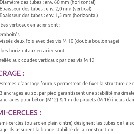
Diamètre des tubes : env. 60 mm (horizontal)
Epaisseur des tubes : env. 2,0 mm (vertical)
Epaisseur des tubes : env. 1,5 mm (horizontal)
ubes verticaux en acier sont :
emboîtés
vissés deux fois avec des vis M 10 (double boulonnage)
ubes horizontaux en acier sont :
reliés aux coudes verticaux par des vis M 12
RAGE :
ystèmes d'ancrage fournis permettent de fixer la structure de m
3 ancrages au sol par pied garantissent une stabilité maximal
ancrages pour béton (M12) & 1 m de piquets (M 16) inclus dans
I-CERCLES :
emi-cercles (ou arc en plein cintre) désignent les tubes de liai
age. Ils assurent la bonne stabilité de la construction.