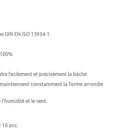
rme DIN EN ISO 13934-1
à 100%
ndre facilement et précisément la bâche
té maintiennent constamment la forme arrondie
'humidité et le vent.
e 10 ans.