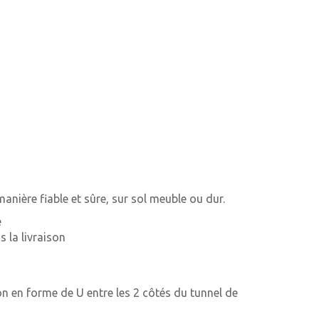
anière fiable et sûre, sur sol meuble ou dur.
e
 la livraison
son en forme de U entre les 2 côtés du tunnel de