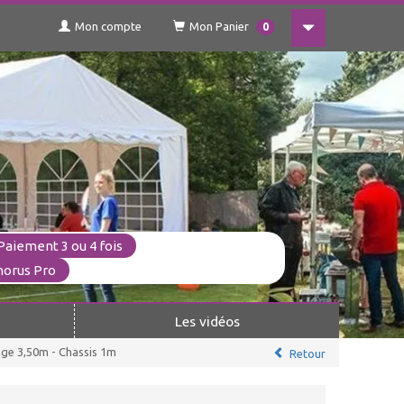
Mon compte
Mon Panier
0
Paiement 3 ou 4 fois
horus Pro
Les vidéos
ge 3,50m - Chassis 1m
Retour