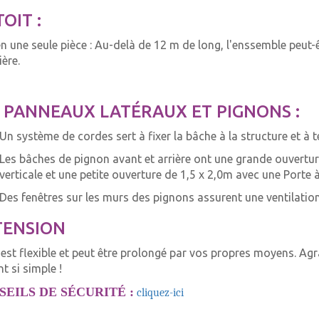
TOIT :
n une seule pièce : Au-delà de 12 m de long, l'enssemble peut-
ière.
 PANNEAUX LATÉRAUX ET PIGNONS :
Un système de cordes sert à fixer la bâche à la structure et à t
Les bâches de pignon avant et arrière ont une grande ouvertur
verticale et une petite ouverture de 1,5 x 2,0m avec une Porte 
Des fenêtres sur les murs des pignons assurent une ventilatio
TENSION
i est flexible et peut être prolongé par vos propres moyens. A
t si simple !
SEILS DE SÉCURITÉ :
cliquez-ici