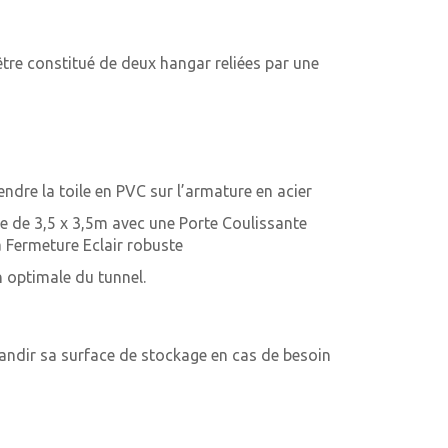
être constitué de deux hangar reliées par une
endre la toile en PVC sur l’armature en acier
e de 3,5 x 3,5m avec une Porte Coulissante
à Fermeture Eclair robuste
n optimale du tunnel.
grandir sa surface de stockage en cas de besoin