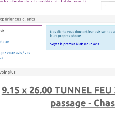
rès la confirmation de la disponibilité en stock et du paiement)
-
xpériences clients
vis
Nos clients vous donnent leur avis sur nos a
leurs propres photos.
photos
Soyez le premier à laisser un avis
gez votre avis / vos
os
voir plus
9.15 x 26.00 TUNNEL FEU 
passage - Chas