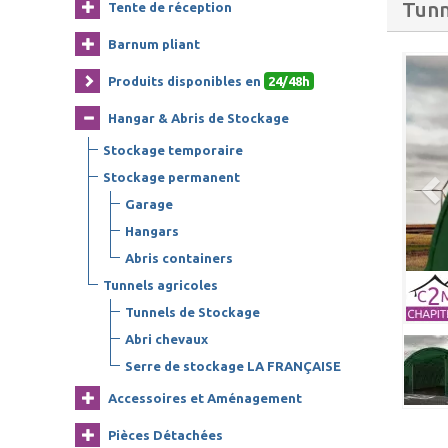
Tunn
Tente de réception
Barnum pliant
Produits disponibles en
24/48h
Hangar & Abris de Stockage
Stockage temporaire
Stockage permanent
Garage
Hangars
Abris containers
Tunnels agricoles
Tunnels de Stockage
Abri chevaux
Serre de stockage LA FRANÇAISE
Accessoires et Aménagement
Pièces Détachées