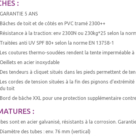
HES :
GARANTIE 5 ANS
Bâches de toit et de côtés en PVC tramé 2300++
Résistance à la traction: env 2300N ou 230kg*25 selon la no
Traitées anti UV SPF 80+ selon la norme EN 13758-1
Les coutures thermo-soudées rendent la tente imperméable 
Oeillets en acier inoxydable
Des tendeurs à cliquet situés dans les pieds permettent de te
Les cordes de tension situées à la fin des pignons d’extrémi
du toit
Bord de bâche XXL pour une protection supplémentaire contre l
MATURES :
ubes sont en acier galvanisé, résistants à la corrosion. Garanti
Diamètre des tubes : env. 76 mm (vertical)