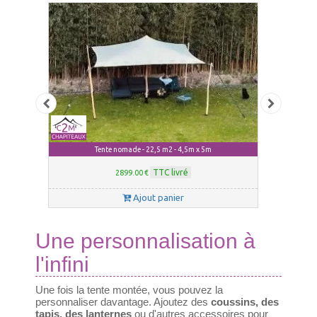
Tente nomade - 22,5 m2 - 4,5m x 5m
TTC livré
2899.00 €
Ajout panier
Une personnalisation à
l'infini
Une fois la tente montée, vous pouvez la
personnaliser davantage. Ajoutez des
coussins, des
tapis, des lanternes
ou d'autres accessoires pour