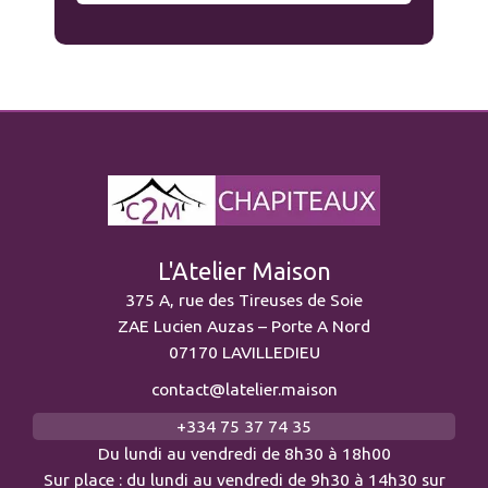
L'Atelier Maison
375 A, rue des Tireuses de Soie
ZAE Lucien Auzas – Porte A Nord
07170 LAVILLEDIEU
contact@latelier.maison
+334 75 37 74 35
Du lundi au vendredi de 8h30 à 18h00
Sur place : du lundi au vendredi de 9h30 à 14h30 sur