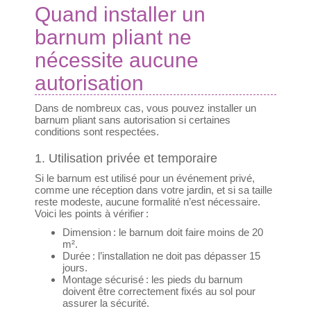
Quand installer un
barnum pliant ne
nécessite aucune
autorisation
Dans de nombreux cas, vous pouvez installer un
barnum pliant sans autorisation si certaines
conditions sont respectées.
1. Utilisation privée et temporaire
Si le barnum est utilisé pour un événement privé,
comme une réception dans votre jardin, et si sa taille
reste modeste, aucune formalité n’est nécessaire.
Voici les points à vérifier :
Dimension : le barnum doit faire moins de 20
m².
Durée : l’installation ne doit pas dépasser 15
jours.
Montage sécurisé : les pieds du barnum
doivent être correctement fixés au sol pour
assurer la sécurité.