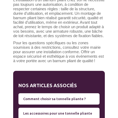
L’installation d’un barnum pliant chez soi ne nécessite
pas toujours une autorisation, à condition de
respecter certaines règles : taille de la structure,
durée d’utilisation, et emplacement. Un montage de
barnum pliant bien réalisé garantit sécurité, qualité et
facilité d’utilisation, même en extérieur. Avant tout
achat, prenez le temps de choisir un produit adapté à
vos besoins, avec une armature robuste, une bâche
de toit résistante, et des systèmes de fixation fiables.
Pour les questions spécifiques ou les zones
soumises à des restrictions, consultez votre mairie
pour assurer une installation conforme. Offrir un
espace sécurisé et esthétique à vos événements est
à votre portée avec un barnum pliant de qualité !
NOS ARTICLES ASSOCIÉS
Comment choisir sa tonnelle pliante ?
Les accessoires pour une tonnelle pliante