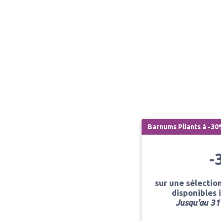
Barnums Pliants à -3
-
sur une sélectio
disponibles
Jusqu'au 31