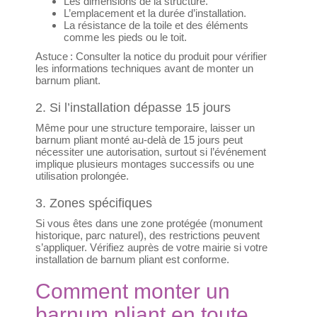
Les dimensions de la structure.
L’emplacement et la durée d’installation.
La résistance de la toile et des éléments
comme les pieds ou le toit.
Astuce : Consulter la notice du produit pour vérifier
les informations techniques avant de monter un
barnum pliant.
2. Si l’installation dépasse 15 jours
Même pour une structure temporaire, laisser un
barnum pliant monté au-delà de 15 jours peut
nécessiter une autorisation, surtout si l’événement
implique plusieurs montages successifs ou une
utilisation prolongée.
3. Zones spécifiques
Si vous êtes dans une zone protégée (monument
historique, parc naturel), des restrictions peuvent
s’appliquer. Vérifiez auprès de votre mairie si votre
installation de barnum pliant est conforme.
Comment monter un
barnum pliant en toute