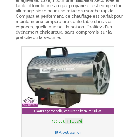
et agréable. Conçu pour une utilisation sécurisée et
facile, il fonctionne au gaz propane et est équipé d’un
allumage piezo pour une mise en marche rapide.
Compact et performant, ce chauffage est parfait pour
maintenir une température confortable dans vos
espaces, quelle que soit la saison. Profitez d’un
événement chaleureux, sans compromis sur la
praticité ou la sécurité.
Chauffage tonnelle, chauffage barnum 10kW
TTC livré
150.00 €
Ajout panier