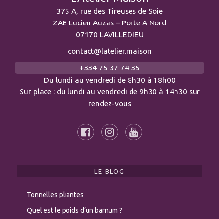
375 A, rue des Tireuses de Soie
ZAE Lucien Auzas – Porte A Nord
07170 LAVILLEDIEU
contact@latelier.maison
+334 75 37 74 35
Du lundi au vendredi de 8h30 à 18h00
Sur place : du lundi au vendredi de 9h30 à 14h30 sur
rendez-vous
LE BLOG
Tonnelles pliantes
Quel est le poids d’un barnum ?