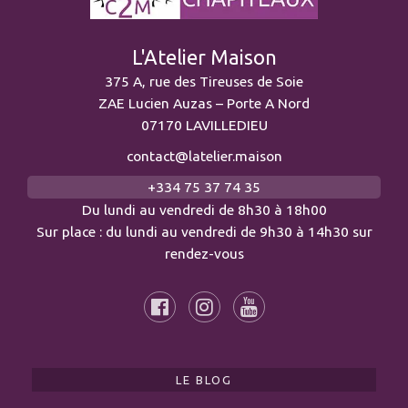
L'Atelier Maison
375 A, rue des Tireuses de Soie
ZAE Lucien Auzas – Porte A Nord
07170 LAVILLEDIEU
contact@latelier.maison
+334 75 37 74 35
Du lundi au vendredi de 8h30 à 18h00
Sur place : du lundi au vendredi de 9h30 à 14h30 sur
rendez-vous
LE BLOG