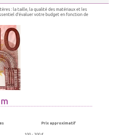
res : la taille, la qualité des matériaux et les
essentiel d'évaluer votre budget en fonction de
um
es
Prix approximatif
100 - 300 €