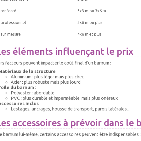
renforcé
3x3 m ou 3x6 m
professionnel
3x6 m ou plus
 sur mesure
4x8 m et plus
Les éléments influençant le prix
rs facteurs peuvent impacter le coût final d’un barnum :
Matériaux de la structure
:
Aluminium : plus léger mais plus cher.
Acier : plus robuste mais plus lourd.
Toile du barnum
:
Polyester : abordable.
PVC : plus durable et imperméable, mais plus onéreux.
Accessoires inclus
:
Lestages, ancrages, housse de transport, parois latérales...
Les accessoires à prévoir dans le
e barnum lui-même, certains accessoires peuvent être indispensables :