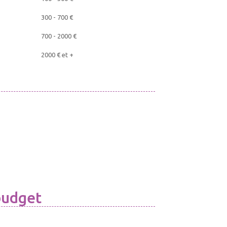
300 - 700 €
700 - 2000 €
2000 € et +
 budget