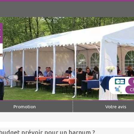
C
Promotion
Votre avis
budget prévoir pour un barnum ?