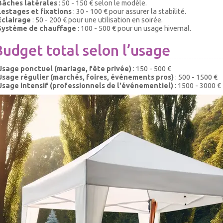
Bâches latérales
: 50 - 150 € selon le modèle.
Lestages et fixations
: 30 - 100 € pour assurer la stabilité.
Éclairage
: 50 - 200 € pour une utilisation en soirée.
Système de chauffage
: 100 - 500 € pour un usage hivernal.
Budget total selon l’usage
Usage ponctuel (mariage, fête privée)
: 150 - 500 €
Usage régulier (marchés, foires, événements pros)
: 500 - 1500 €
Usage intensif (professionnels de l'événementiel)
: 1500 - 3000 €