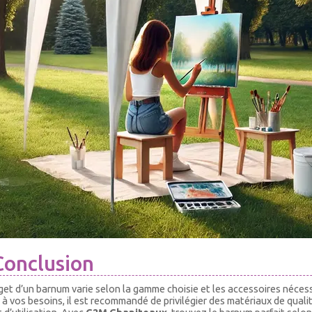
Conclusion
et d’un barnum varie selon la gamme choisie et les accessoires nécess
à vos besoins, il est recommandé de privilégier des matériaux de qualité