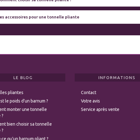
es accessoires pour une tonnelle pliante
LE BLOG
INFORMATIONS
les pliantes
Contact
st le poids d’un barnum ?
Votre avis
nt monter une tonnelle
Service après vente
 ?
t bien choisir sa tonnelle
 ?
-ce qu’un barnum pliant ?