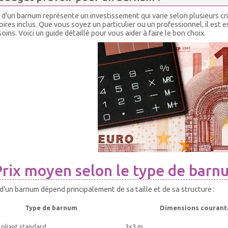
 d'un barnum représente un investissement qui varie selon plusieurs critè
ires inclus. Que vous soyez un particulier ou un professionnel, il est 
oins. Voici un guide détaillé pour vous aider à faire le bon choix.
Prix moyen selon le type de barn
 d’un barnum dépend principalement de sa taille et de sa structure :
Type de barnum
Dimensions courant
pliant standard
3x3 m