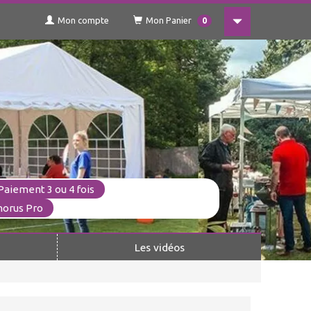
Mon compte
Mon Panier
0
Paiement 3 ou 4 fois
horus Pro
Les vidéos