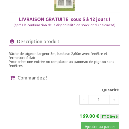
LIVRAISON GRATUITE
sous 5 à 12 jours !
(après la confirmation de la disponibilité en stock et du paiement)
Description produit
Bâche de pignon largeur 3m, hauteur 2,60m avec fenêtre et
fermeture éclair
Pour créer une entrée ou remplacer un panneau de pignon sans
fenêtres
Commandez !
Quantité
-
+
169.00 €
TTC livré
Ajouter au panier