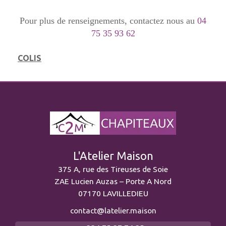
Pour plus de renseignements, contactez nous au
04
75 35 93 62
COLIS
L'Atelier Maison
375 A, rue des Tireuses de Soie
ZAE Lucien Auzas – Porte A Nord
07170 LAVILLEDIEU
contact@latelier.maison