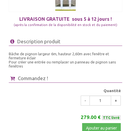
LIVRAISON GRATUITE
sous 5 à 12 jours !
(après la confirmation de la disponibilité en stock et du paiement)
Description produit
Bâche de pignon largeur 6m, hauteur 2,60m avec fenêtre et
fermeture éclair
Pour créer une entrée ou remplacer un panneau de pignon sans
fenêtres
Commandez !
Quantité
-
+
279.00 €
TTC livré
Ajouter au panier