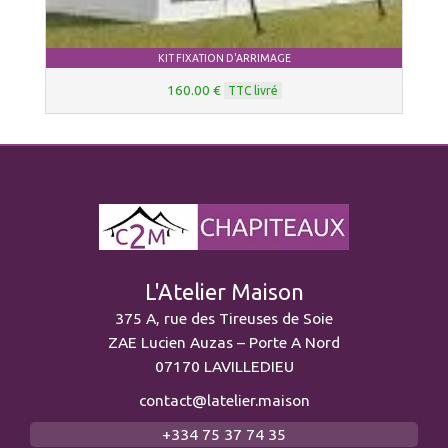
KIT FIXATION D'ARRIMAGE
160.00 €
TTC livré
L'Atelier Maison
375 A, rue des Tireuses de Soie
ZAE Lucien Auzas – Porte A Nord
07170 LAVILLEDIEU
contact@latelier.maison
+334 75 37 74 35