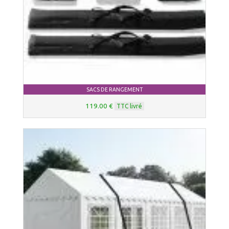
SACS DE RANGEMENT
119.00 €
TTC livré