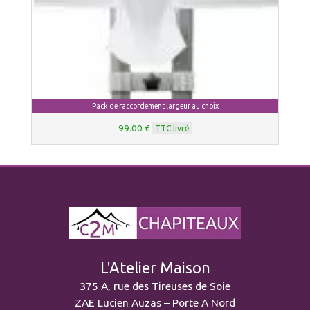
Pack de raccordement largeur au choix
99.00 €
TTC livré
L'Atelier Maison
375 A, rue des Tireuses de Soie
ZAE Lucien Auzas – Porte A Nord