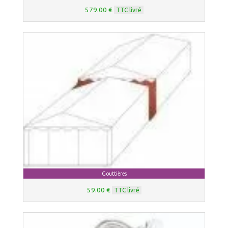
579.00 €
TTC livré
Gouttières
59.00 €
TTC livré