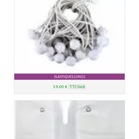
ELASTIQUES LONGS
59.00 €
TTC livré