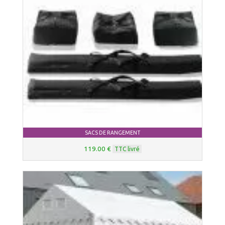
SACS DE RANGEMENT
119.00 €
TTC livré