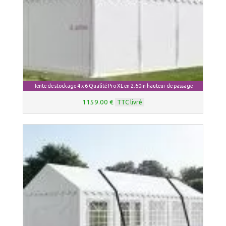
Tente de stockage 4 x 6 Qualité Pro XL en 2.60m hauteur de passage
1159.00 €
TTC livré