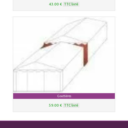
43.00 €
TTC livré
Gouttières
59.00 €
TTC livré