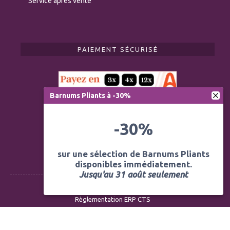
Service après vente
PAIEMENT SÉCURISÉ
Barnums Pliants à -30%
-30%
sur une sélection de Barnums Pliants
disponibles immédiatement.
Jusqu'au 31 août seulement
Règlementation ERP CTS
Modération des avis