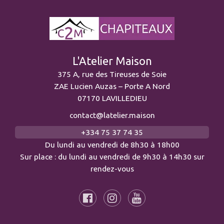
L'Atelier Maison
375 A, rue des Tireuses de Soie
ZAE Lucien Auzas – Porte A Nord
07170 LAVILLEDIEU
contact@latelier.maison
+334 75 37 74 35
Du lundi au vendredi de 8h30 à 18h00
Sur place : du lundi au vendredi de 9h30 à 14h30 sur
rendez-vous