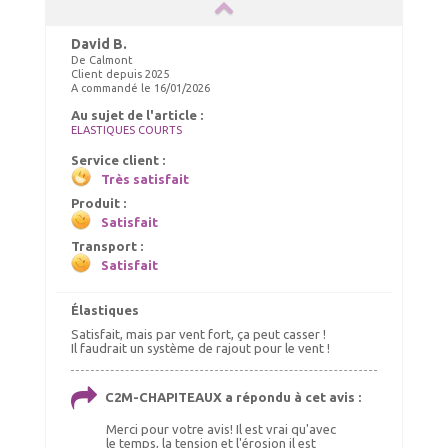
David B.
De Calmont
Client depuis 2025
A commandé le 16/01/2026
Au sujet de l'article :
ELASTIQUES COURTS
Service client :
Très satisfait
Produit :
Satisfait
Transport :
Satisfait
Élastiques
Satisfait, mais par vent fort, ça peut casser !
Il faudrait un système de rajout pour le vent !
C2M-CHAPITEAUX a répondu à cet avis :
Merci pour votre avis! Il est vrai qu'avec
le temps, la tension et l'érosion il est