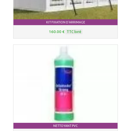
KIT FIXATION D'ARRIMAGE
160.00 €
TTC livré
NETTOYANT PVC