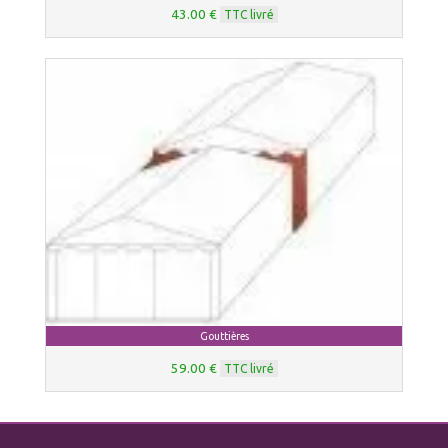
43.00 €
TTC livré
Gouttières
59.00 €
TTC livré