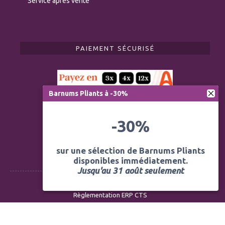
Service après vente
PAIEMENT SÉCURISÉ
Barnums Pliants à -30%
-30%
sur une sélection de Barnums Pliants
disponibles immédiatement.
Jusqu'au 31 août seulement
Règlementation ERP CTS
Modération des avis