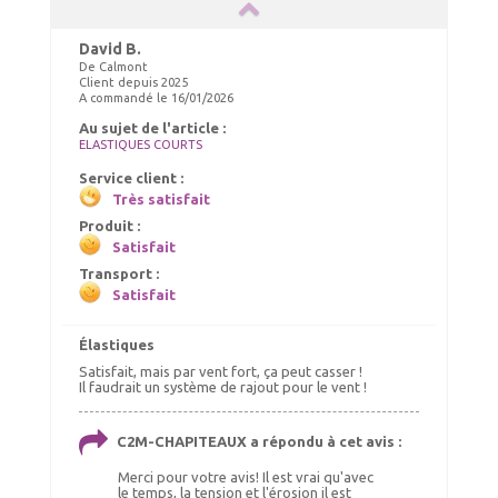
David B.
De Calmont
Client depuis 2025
A commandé le 16/01/2026
Au sujet de l'article :
ELASTIQUES COURTS
Service client :
Très satisfait
Produit :
Satisfait
Transport :
Satisfait
Élastiques
Satisfait, mais par vent fort, ça peut casser !
Il faudrait un système de rajout pour le vent !
C2M-CHAPITEAUX a répondu à cet avis :
Merci pour votre avis! Il est vrai qu'avec
le temps, la tension et l'érosion il est