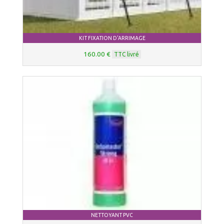
KIT FIXATION D'ARRIMAGE
160.00 €
TTC livré
NETTOYANT PVC