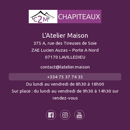
L'Atelier Maison
375 A, rue des Tireuses de Soie
ZAE Lucien Auzas – Porte A Nord
07170 LAVILLEDIEU
contact@latelier.maison
+334 75 37 74 35
Du lundi au vendredi de 8h30 à 18h00
Sur place : du lundi au vendredi de 9h30 à 14h30 sur
rendez-vous