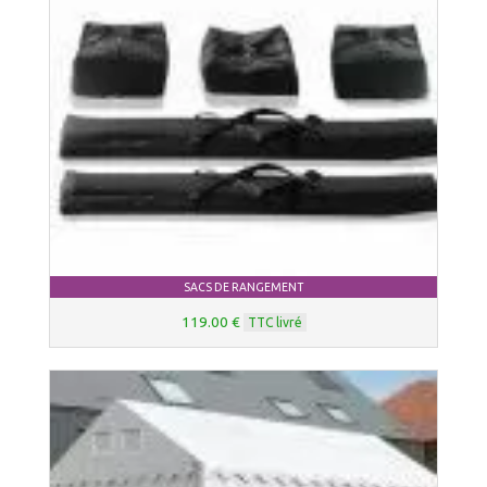
SACS DE RANGEMENT
119.00 €
TTC livré