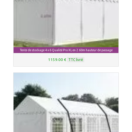
Tente de stockage 4 x 6 Qualité Pro XL en 2.60m hauteur de passage
1159.00 €
TTC livré