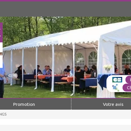
C
Promotion
Votre avis
ONGS