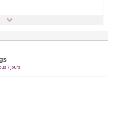
gs
us 7 jours