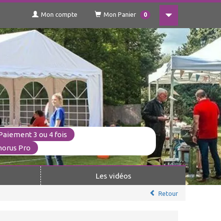
Mon compte
Mon Panier
0
Paiement 3 ou 4 fois
horus Pro
Les vidéos
Retour