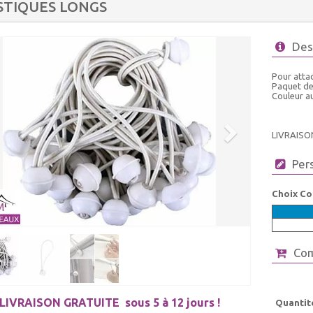
STIQUES LONGS
Des
Pour atta
Paquet de
Couleur au
LIVRAISO
Per
Choix Co
Co
LIVRAISON GRATUITE
sous 5 à 12 jours !
Quantit