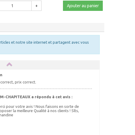
+
Ajouter au panier
rticles et notre site internet et partagent avec vous
en
correct, prix correct.
M-CHAPITEAUX a répondu à cet avis :
rci pour votre avis ! Nous faisons en sorte de
oposer la meilleure Qualité à nos clients ! Slts,
andine