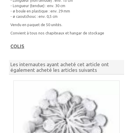
- Longueur (non tendue) : env. 15 cm
- Longueur (tendue) : env. 30 cm
- ø boule en plastique : env. 29 mm
- ø caoutchouc : env. 0,5 cm
Vendu en paquet de 50 unités.
Convient à tous nos chapiteaux et hangar de stockage
COLIS
Les internautes ayant acheté cet article ont
également acheté les articles suivants