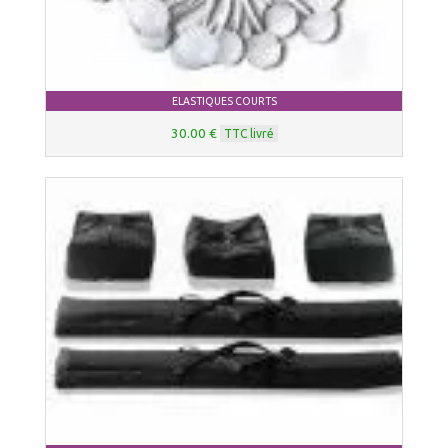
ELASTIQUES COURTS
30.00 €
TTC livré