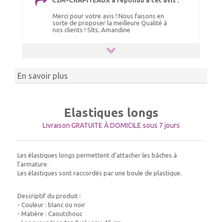
C2M-CHAPITEAUX a répondu à cet avis :
Merci pour votre avis ! Nous faisons en
sorte de proposer la meilleure Qualité à
nos clients ! Slts, Amandine
En savoir plus
Elastiques longs
Livraison GRATUITE À DOMICILE sous 7 jours
Les élastiques longs permettent d’attacher les bâches à
l’armature.
Les élastiques sont raccordés par une boule de plastique.
Descriptif du produit :
- Couleur : blanc ou noir
- Matière : Caoutchouc