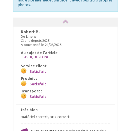
notre site internet et partagent avec vous leurs propres
photos.
Robert B.
De Lihons
Client depuis 2025
A commandé le 21/02/2025
Au sujet de l'article :
ELASTIQUES LONGS
Service client :
Satisfait
Produit :
Satisfait
Transport :
Satisfait
trés bien
matériel correct, prix correct.