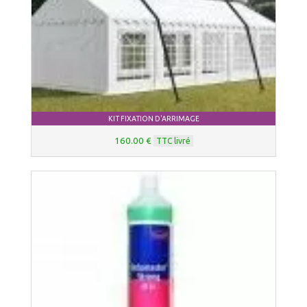
KIT FIXATION D'ARRIMAGE
160.00 €
TTC livré