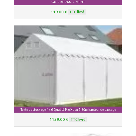
SACS DE RANGEMENT
119.00 €
TTC livré
Tente de stockage 4 x 6 Qualité Pro XL en 2.60m hauteur de passage
1159.00 €
TTC livré