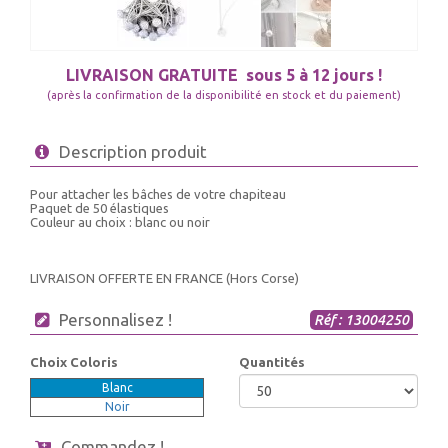
LIVRAISON GRATUITE
sous 5 à 12 jours !
(après la confirmation de la disponibilité en stock et du paiement)
Description produit
Pour attacher les bâches de votre chapiteau
Paquet de 50 élastiques
Couleur au choix : blanc ou noir
LIVRAISON OFFERTE EN FRANCE (Hors Corse)
Personnalisez !
Réf : 13004250
Choix Coloris
Quantités
Blanc
Noir
Commandez !