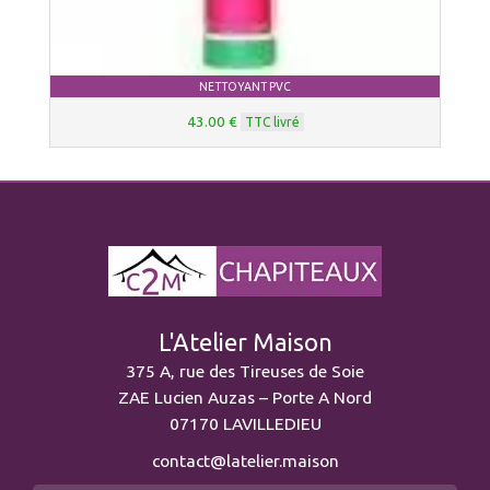
NETTOYANT PVC
43.00 €
TTC livré
L'Atelier Maison
375 A, rue des Tireuses de Soie
ZAE Lucien Auzas – Porte A Nord
07170 LAVILLEDIEU
contact@latelier.maison