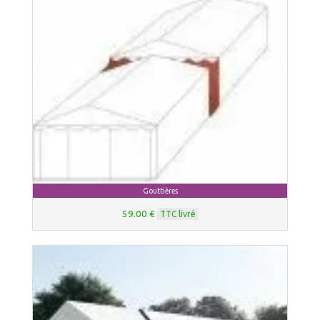
Gouttières
59.00 €
TTC livré