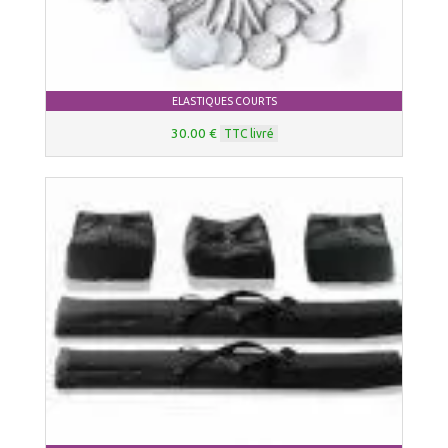
ELASTIQUES COURTS
30.00 €
TTC livré