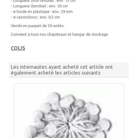
- Longueur (non tendue) : env. 15 cm
- Longueur (tendue) : env. 30 cm
- ø boule en plastique : env. 29 mm
- ø caoutchouc : env. 0,5 cm
Vendu en paquet de 50 unités.
Convient à tous nos chapiteaux et hangar de stockage
COLIS
Les internautes ayant acheté cet article ont
également acheté les articles suivants