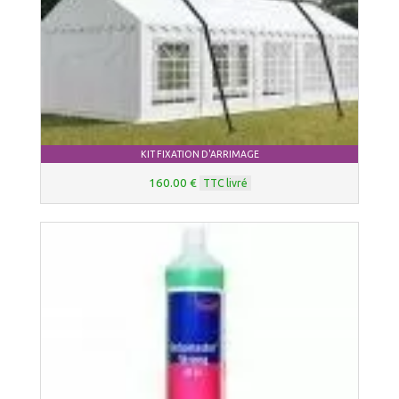
KIT FIXATION D'ARRIMAGE
160.00 €
TTC livré