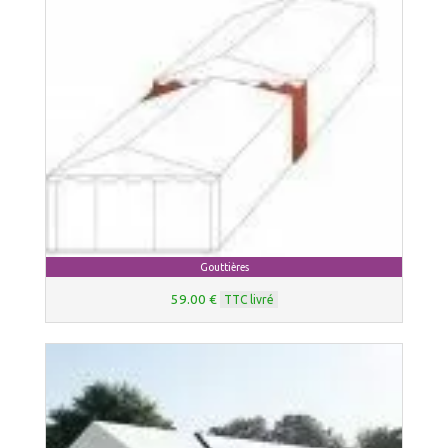
Gouttières
59.00 €
TTC livré