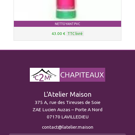
NETTOYANT PVC
43.00 €
TTC livré
L'Atelier Maison
375 A, rue des Tireuses de Soie
ZAE Lucien Auzas – Porte A Nord
07170 LAVILLEDIEU
contact@latelier.maison