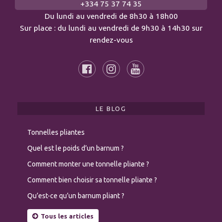
+334 75 37 74 35
Du lundi au vendredi de 8h30 à 18h00
Sur place : du lundi au vendredi de 9h30 à 14h30 sur
rendez-vous
LE BLOG
Tonnelles pliantes
Quel est le poids d’un barnum ?
Comment monter une tonnelle pliante ?
Comment bien choisir sa tonnelle pliante ?
Qu’est-ce qu’un barnum pliant ?
Tous les articles