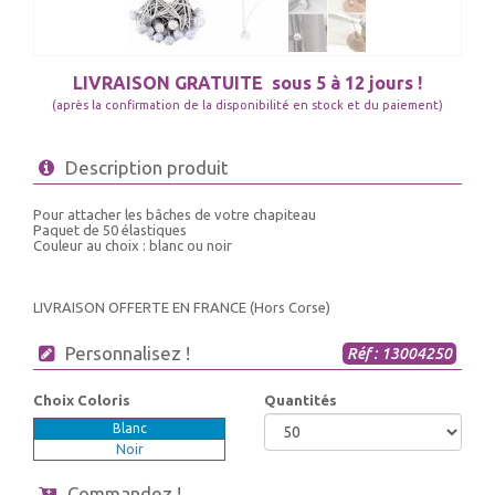
LIVRAISON GRATUITE
sous 5 à 12 jours !
(après la confirmation de la disponibilité en stock et du paiement)
Description produit
Pour attacher les bâches de votre chapiteau
Paquet de 50 élastiques
Couleur au choix : blanc ou noir
LIVRAISON OFFERTE EN FRANCE (Hors Corse)
Personnalisez !
Réf : 13004250
Choix Coloris
Quantités
Blanc
Noir
Commandez !