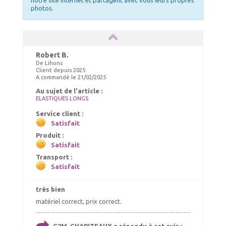
notre site internet et partagent avec vous leurs propres
photos.
Robert B.
De Lihons
Client depuis 2025
A commandé le 21/02/2025
Au sujet de l'article :
ELASTIQUES LONGS
Service client :
Satisfait
Produit :
Satisfait
Transport :
Satisfait
trés bien
matériel correct, prix correct.