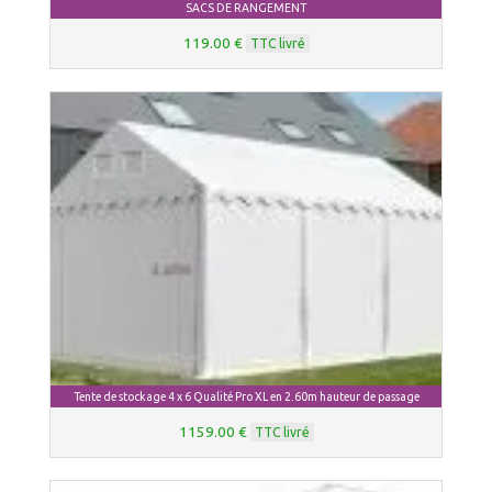
SACS DE RANGEMENT
119.00 €
TTC livré
Tente de stockage 4 x 6 Qualité Pro XL en 2.60m hauteur de passage
1159.00 €
TTC livré