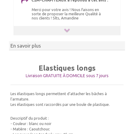
C2M-CHAPITEAUX a répondu à cet avis :
Merci pour votre avis ! Nous faisons en
sorte de proposer la meilleure Qualité à
nos clients ! Slts, Amandine
En savoir plus
Elastiques longs
Livraison GRATUITE À DOMICILE sous 7 jours
Les élastiques longs permettent d’attacher les bâches à
l’armature.
Les élastiques sont raccordés par une boule de plastique.
Descriptif du produit :
- Couleur : blanc ou noir
- Matière : Caoutchouc