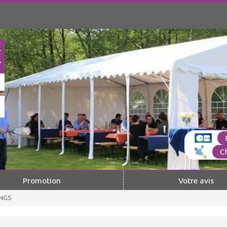
C
Promotion
Votre avis
ONGS