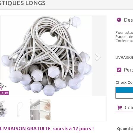
STIQUES LONGS
Des
Pour atta
Paquet de
Couleur au
LIVRAISO
Per
Choix Co
Co
LIVRAISON GRATUITE
sous 5 à 12 jours !
Quantit