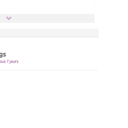
gs
us 7 jours