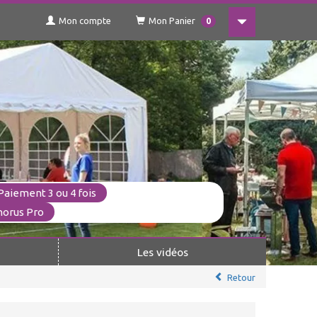
Mon compte
Mon Panier
0
Paiement 3 ou 4 fois
horus Pro
Les vidéos
Retour