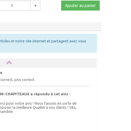
+
Ajouter au panier
rticles et notre site internet et partagent avec vous
en
correct, prix correct.
M-CHAPITEAUX a répondu à cet avis :
rci pour votre avis ! Nous faisons en sorte de
oposer la meilleure Qualité à nos clients ! Slts,
andine