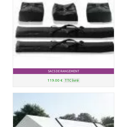
SACS DE RANGEMENT
119.00 €
TTC livré