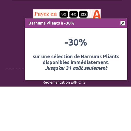
Barnums Pliants à -30%
-30%
sur une sélection de Barnums Pliants
disponibles immédiatement.
Jusqu'au 31 août seulement
Règlementation ERP CTS
Modération des avis
Mentions légales
Politique de confidentialité
Conditions générales de vente