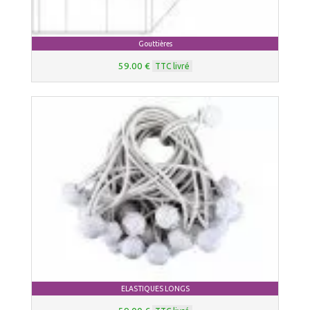
Gouttières
59.00 €
TTC livré
ELASTIQUES LONGS