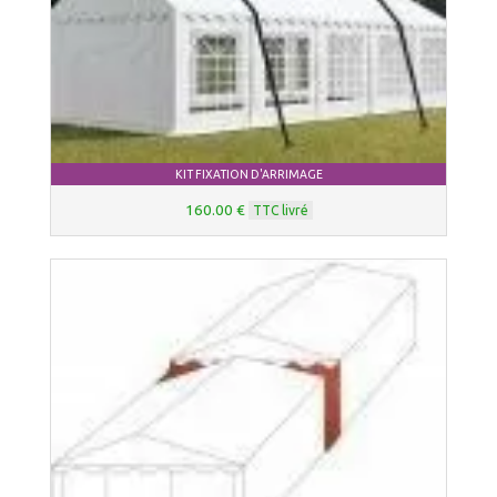
KIT FIXATION D'ARRIMAGE
160.00 €
TTC livré