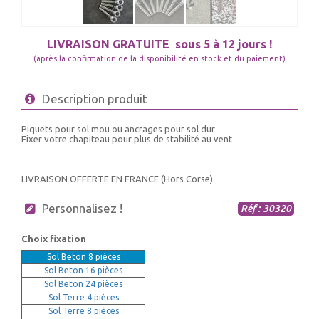
LIVRAISON GRATUITE
sous 5 à 12 jours !
(après la confirmation de la disponibilité en stock et du paiement)
Description produit
Piquets pour sol mou ou ancrages pour sol dur
Fixer votre chapiteau pour plus de stabilité au vent
LIVRAISON OFFERTE EN FRANCE (Hors Corse)
Personnalisez !
Réf : 30320
Choix fixation
Sol Beton 8 pièces
Sol Beton 16 pièces
Sol Beton 24 pièces
Sol Terre 4 pièces
Sol Terre 8 pièces