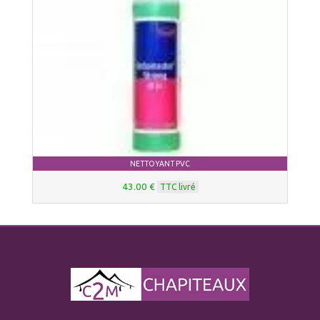
NETTOYANT PVC
43.00 €
TTC livré