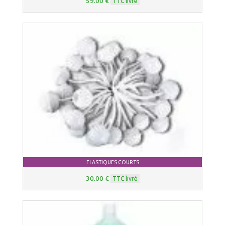
59.00 €
TTC livré
ELASTIQUES COURTS
30.00 €
TTC livré