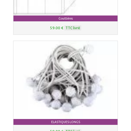
Gouttières
59.00 €
TTC livré
ELASTIQUES LONGS