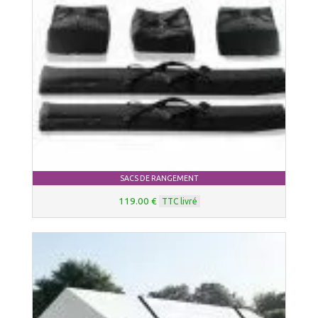
SACS DE RANGEMENT
119.00 €
TTC livré