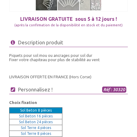
LIVRAISON GRATUITE
sous 5 à 12 jours !
(après la confirmation de la disponibilité en stock et du paiement)
Description produit
Piquets pour sol mou ou ancrages pour sol dur
Fixer votre chapiteau pour plus de stabilité au vent
LIVRAISON OFFERTE EN FRANCE (Hors Corse)
Personnalisez !
Réf : 30320
Choix fixation
Sol Beton 8 pièces
Sol Beton 16 pièces
Sol Beton 24 pièces
Sol Terre 4 pièces
Sol Terre 8 pièces