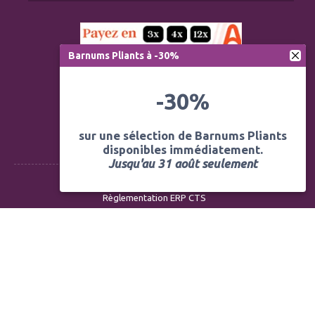
Barnums Pliants à -30%
-30%
sur une sélection de Barnums Pliants
disponibles immédiatement.
Jusqu'au 31 août seulement
Règlementation ERP CTS
Modération des avis
Mentions légales
Politique de confidentialité
Conditions générales de vente