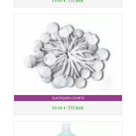
59.00 €
TTC livré
ELASTIQUES COURTS
30.00 €
TTC livré