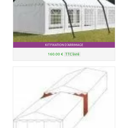
KIT FIXATION D'ARRIMAGE
160.00 €
TTC livré