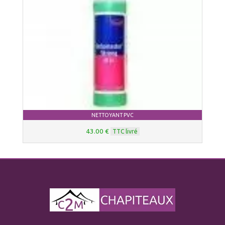
NETTOYANT PVC
43.00 €
TTC livré