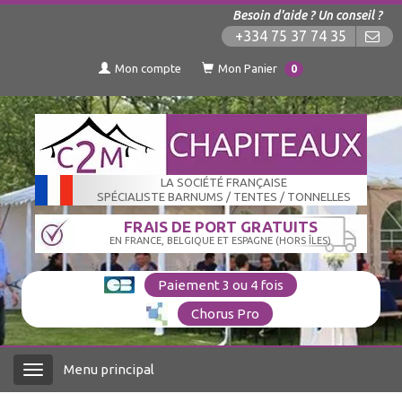
Besoin d'aide ? Un conseil ?
+334 75 37 74 35
Mon compte
Mon Panier
0
LA SOCIÉTÉ FRANÇAISE
SPÉCIALISTE BARNUMS / TENTES / TONNELLES
FRAIS DE PORT GRATUITS
EN FRANCE, BELGIQUE ET ESPAGNE (HORS ÎLES)
Paiement 3 ou 4 fois
Chorus Pro
Menu principal
Menu