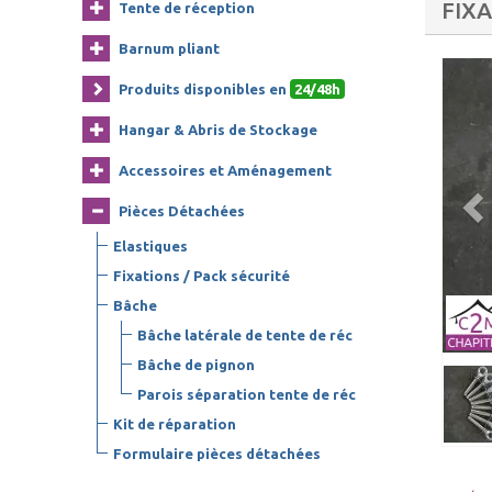
FIX
Tente de réception
Barnum pliant
Produits disponibles en
24/48h
Hangar & Abris de Stockage
Accessoires et Aménagement
Pièces Détachées
Elastiques
Fixations / Pack sécurité
Bâche
Bâche latérale de tente de réc
Bâche de pignon
Parois séparation tente de réc
Kit de réparation
Formulaire pièces détachées