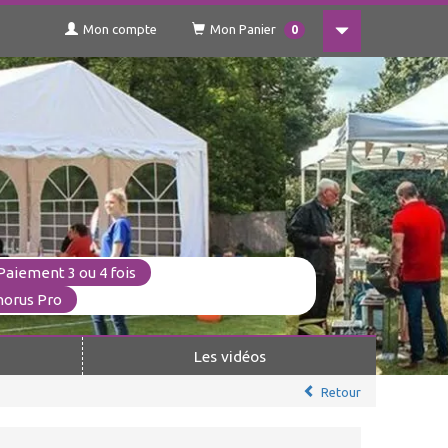
Mon compte
Mon Panier
0
Paiement 3 ou 4 fois
horus Pro
Les vidéos
Retour