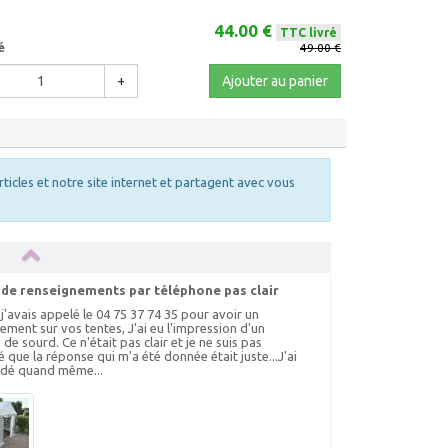
44.00 €
TTC livré
é
49.00 €
+
Ajouter au panier
rticles et notre site internet et partagent avec vous
 de renseignements par téléphone pas clair
 j'avais appelé le 04 75 37 74 35 pour avoir un
ement sur vos tentes, J'ai eu l'impression d'un
de sourd. Ce n'était pas clair et je ne suis pas
 que la réponse qui m'a été donnée était juste...J'ai
é quand même...