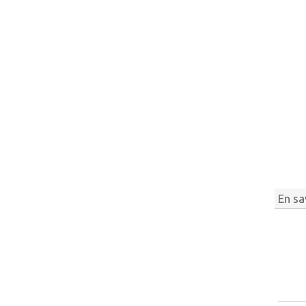
En sa