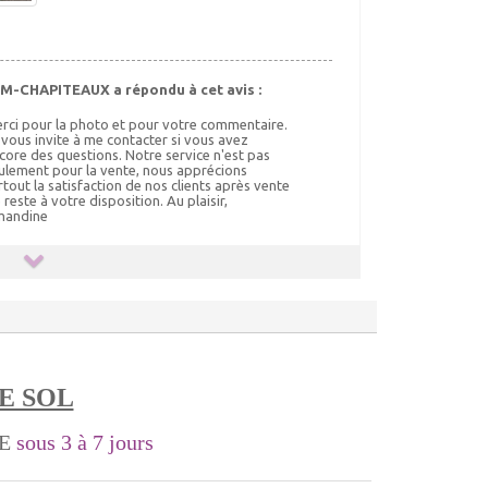
M-CHAPITEAUX a répondu à cet avis :
rci pour la photo et pour votre commentaire.
 vous invite à me contacter si vous avez
core des questions. Notre service n'est pas
ulement pour la vente, nous apprécions
rtout la satisfaction de nos clients après vente
je reste à votre disposition. Au plaisir,
andine
E SOL
LE
sous 3 à 7 jours