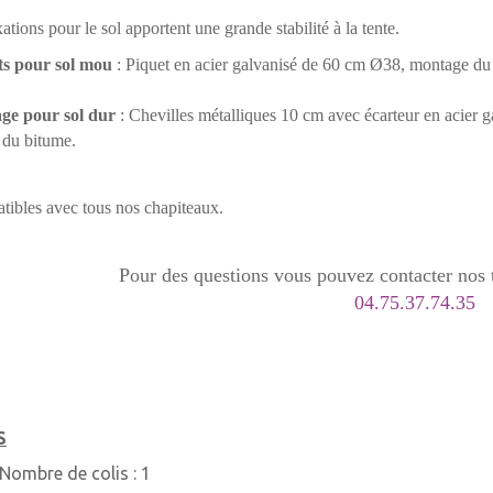
xations pour le sol apportent une grande stabilité à la tente.
ts pour sol mou
: Piquet en acier galvanisé de 60 cm Ø38, montage du c
ge pour sol dur
: Chevilles métalliques 10 cm avec écarteur en acier 
 du bitume.
ibles avec tous nos chapiteaux.
Pour des questions vous pouvez contacter nos t
04.75.37.74.35
S
Nombre de colis :
1