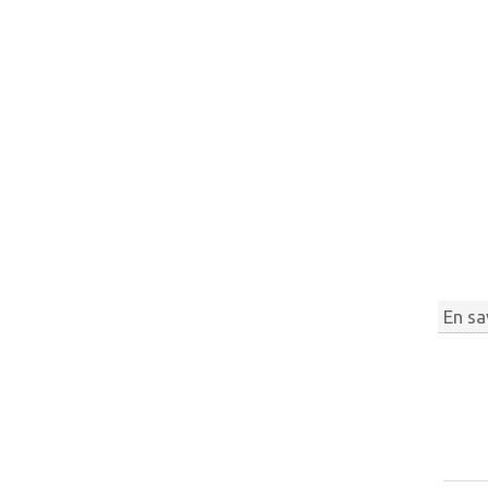
En sa