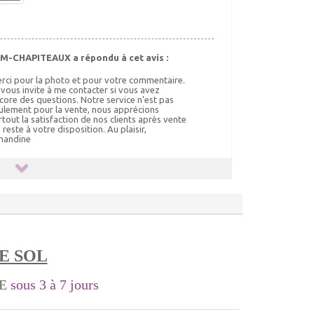
M-CHAPITEAUX a répondu à cet avis :
rci pour la photo et pour votre commentaire.
 vous invite à me contacter si vous avez
core des questions. Notre service n'est pas
ulement pour la vente, nous apprécions
rtout la satisfaction de nos clients après vente
je reste à votre disposition. Au plaisir,
andine
E SOL
LE
sous 3 à 7 jours