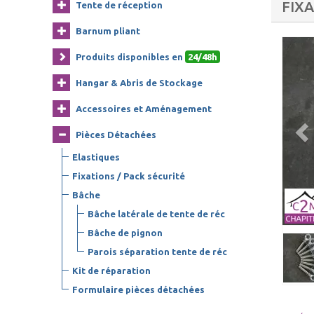
FIX
Tente de réception
Barnum pliant
Produits disponibles en
24/48h
Hangar & Abris de Stockage
Accessoires et Aménagement
Pièces Détachées
Elastiques
Fixations / Pack sécurité
Bâche
Bâche latérale de tente de réc
Bâche de pignon
Parois séparation tente de réc
Kit de réparation
Formulaire pièces détachées