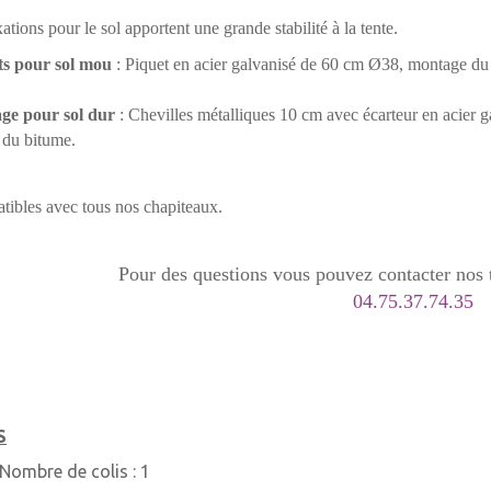
xations pour le sol apportent une grande stabilité à la tente.
ts pour sol mou
: Piquet en acier galvanisé de 60 cm Ø38, montage du c
ge pour sol dur
: Chevilles métalliques 10 cm avec écarteur en acier 
 du bitume.
ibles avec tous nos chapiteaux.
Pour des questions vous pouvez contacter nos t
04.75.37.74.35
S
Nombre de colis :
1