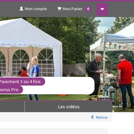
Mon compte
Mon Panier
0
Paiement 3 ou 4 fois
horus Pro
Les vidéos
Retour