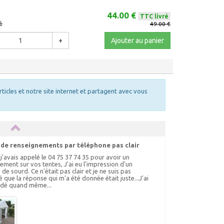
44.00 €
TTC livré
é
49.00 €
+
Ajouter au panier
rticles et notre site internet et partagent avec vous
 de renseignements par téléphone pas clair
 j'avais appelé le 04 75 37 74 35 pour avoir un
ement sur vos tentes, J'ai eu l'impression d'un
de sourd. Ce n'était pas clair et je ne suis pas
 que la réponse qui m'a été donnée était juste...J'ai
é quand même...