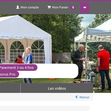
Mon compte
Mon Panier
0
Paiement 3 ou 4 fois
horus Pro
Les vidéos
Retour