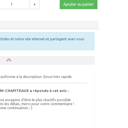
+
Ajouter au panier
rticles et notre site internet et partagent avec vous
m
conforme à la description. Envoi très rapide.
M-CHAPITEAUX a répondu à cet avis :
us essayons d'être le plus réactifs possible
ns les délais, merci pour votre commentaire !
nne continuation ;-)