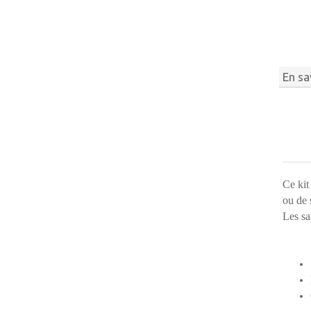
En sa
Ce kit
ou de 
Les sa