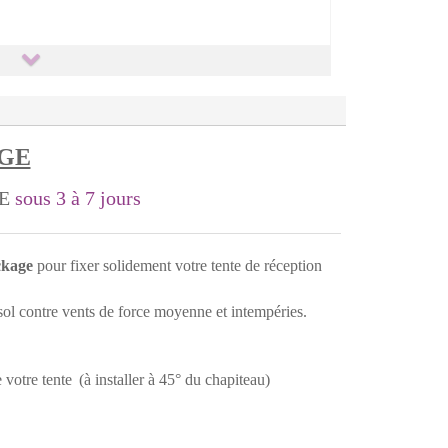
AGE
LE
sous 3 à 7 jours
ockage
pour fixer solidement votre tente de réception
 sol contre vents de force moyenne et intempéries.
 votre tente
(à installer à 45° du chapiteau)