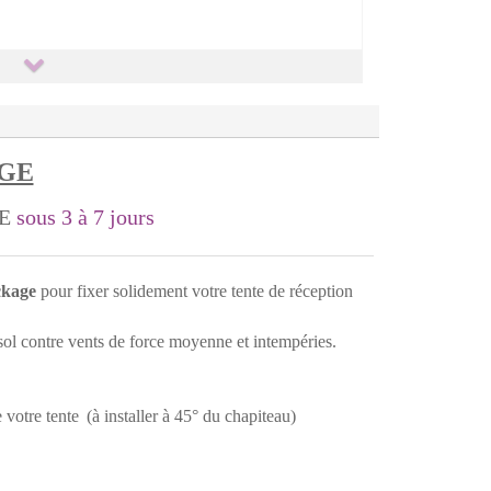
AGE
LE
sous 3 à 7 jours
ockage
pour fixer solidement votre tente de réception
 sol contre vents de force moyenne et intempéries.
 votre tente
(à installer à 45° du chapiteau)