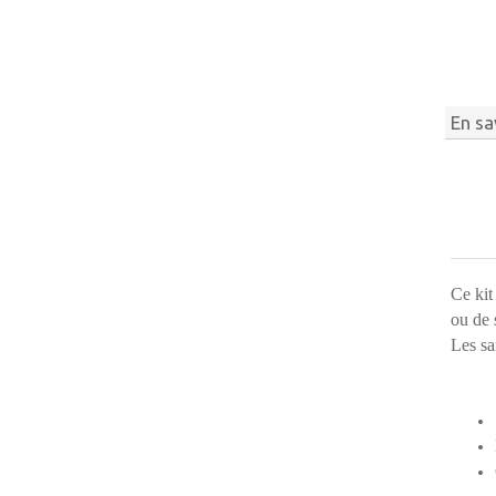
En sa
Ce kit
ou de 
Les sa