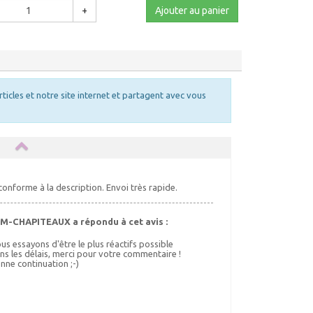
+
Ajouter au panier
rticles et notre site internet et partagent avec vous
m
conforme à la description. Envoi très rapide.
M-CHAPITEAUX a répondu à cet avis :
us essayons d'être le plus réactifs possible
ns les délais, merci pour votre commentaire !
nne continuation ;-)