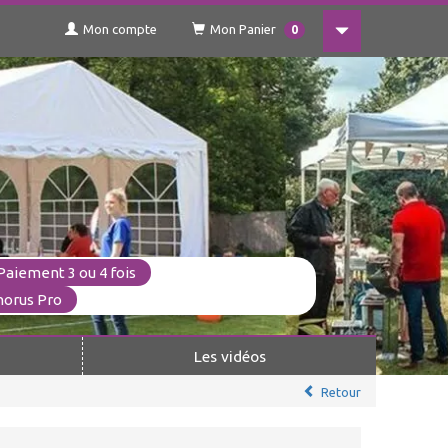
Mon compte
Mon Panier
0
Paiement 3 ou 4 fois
horus Pro
Les vidéos
Retour