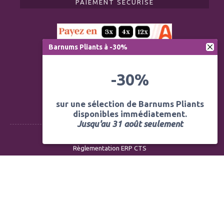
PAIEMENT SÉCURISÉ
Barnums Pliants à -30%
-30%
sur une sélection de Barnums Pliants
disponibles immédiatement.
Jusqu'au 31 août seulement
Règlementation ERP CTS
Modération des avis
Mentions légales
Politique de confidentialité
Conditions générales de vente