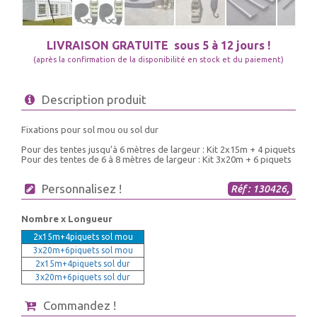
LIVRAISON GRATUITE
sous 5 à 12 jours !
(après la confirmation de la disponibilité en stock et du paiement)
Description produit
Fixations pour sol mou ou sol dur
Pour des tentes jusqu’à 6 mètres de largeur : Kit 2x15m + 4 piquets
Pour des tentes de 6 à 8 mètres de largeur : Kit 3x20m + 6 piquets
Personnalisez !
Réf : 130426,
Nombre x Longueur
2x15m+4piquets sol mou
3x20m+6piquets sol mou
2x15m+4piquets sol dur
3x20m+6piquets sol dur
Commandez !