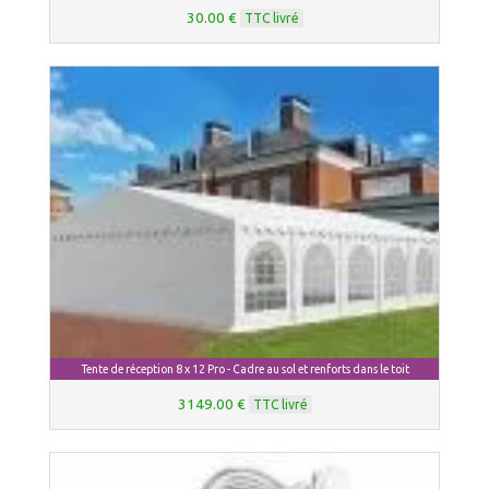
30.00 €
TTC livré
Tente de réception 8 x 12 Pro - Cadre au sol et renforts dans le toit
3149.00 €
TTC livré