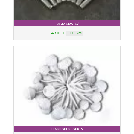
Fixations pour sol
49.00 €
TTC livré
ELASTIQUES COURTS