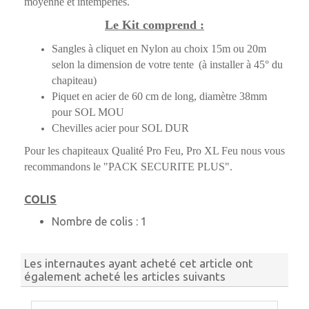
moyenne et intempéries.
Le Kit comprend :
Sangles à cliquet en Nylon au choix 15m ou 20m
selon la dimension de votre tente
(à installer à 45° du
chapiteau)
Piquet en acier de 60 cm de long, diamètre 38mm
pour SOL MOU
Chevilles acier pour SOL DUR
Pour les chapiteaux Qualité Pro Feu, Pro XL Feu nous vous
recommandons le "PACK SECURITE PLUS".
COLIS
Nombre de colis :
1
Les internautes ayant acheté cet article ont
également acheté les articles suivants