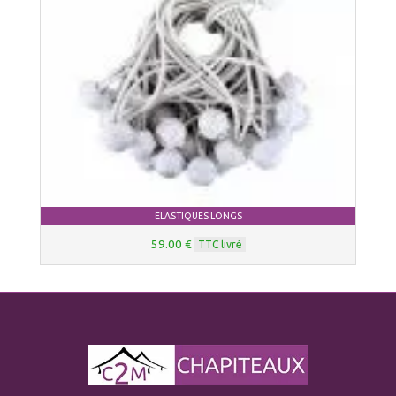
ELASTIQUES LONGS
59.00 €
TTC livré