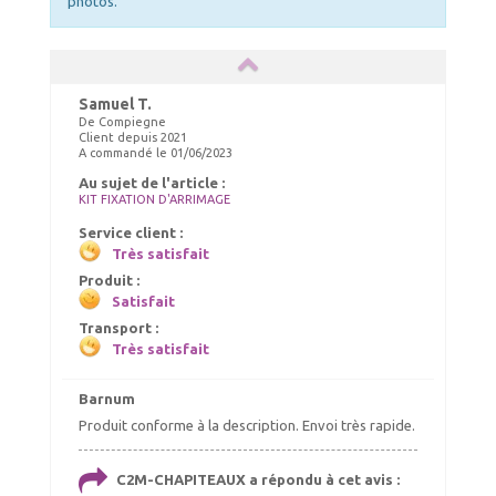
photos.
Samuel T.
De Compiegne
Client depuis 2021
A commandé le 01/06/2023
Au sujet de l'article :
KIT FIXATION D'ARRIMAGE
Service client :
Très satisfait
Produit :
Satisfait
Transport :
Très satisfait
Barnum
Produit conforme à la description. Envoi très rapide.
C2M-CHAPITEAUX a répondu à cet avis :