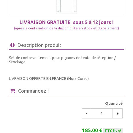
LIVRAISON GRATUITE
sous 5 à 12 jours !
(après la confirmation de la disponibilité en stock et du paiement)
Description produit
Set de contreventement pour pignons de tente de réception /
Stockage
LIVRAISON OFFERTE EN FRANCE (Hors Corse)
Commandez !
Quantité
-
+
185.00 €
TTC livré