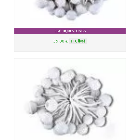
ELASTIQUES LONGS
59.00 €
TTC livré