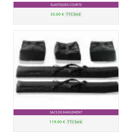
ELASTIQUES COURTS
30.00 €
TTC livré
SACS DE RANGEMENT
119.00 €
TTC livré