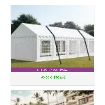
KIT FIXATION D'ARRIMAGE
160.00 €
TTC livré