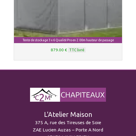
Tente de stockage 3 x 6 Qualité Pro en 2.00m hauteur de passage
879.00 €
TTC livré
L'Atelier Maison
375 A, rue des Tireuses de Soie
ZAE Lucien Auzas – Porte A Nord